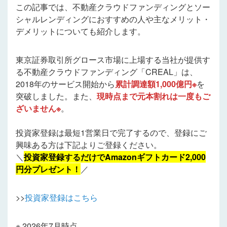
この記事では、不動産クラウドファンディングとソー
シャルレンディングにおすすめの人や主なメリット・
デメリットについても紹介します。
東京証券取引所グロース市場に上場する当社が提供す
る不動産クラウドファンディング「CREAL」は、
2018年のサービス開始から
累計調達額1,000億円※
を
突破しました。また、
現時点まで元本割れは一度もご
ざいません※
。
投資家登録は最短1営業日で完了するので、登録にご
興味ある方は下記よりご登録ください。
＼
投資家登録するだけでAmazonギフトカード2,000
円分プレゼント！
／
>>
投資家登録はこちら
※ 2026年7月時点