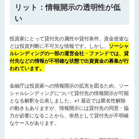
リット：情報開示の透明性が低
い
投資家にとって貸付先の属性や貸付条件、資金使途な
どは投資判断に不可欠な情報です。しかし、
ソーシャ
ルレンディングの一部の運営会社・ファンドでは、貸
付先などの情報が不明確な状態で出資資金の募集が行
われています。
金融庁は投資家への情報開示の拡充を図るため、ソー
シャルレンディングについて貸付先の情報開示が可能
となる解釈を公表しました。※1 最近では匿名性解除
の動きもありますが、情報開示には貸付先の同意・協
力が必要になることから、依然として貸付先が不明確
なケースがあります。