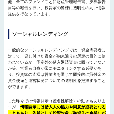
他、全てのファンドごとに財産管理報告書、決算報告
書等の報告を行い、投資家の皆様に透明性の高い情報
提供を行なっています。
ソーシャルレンディング
一般的なソーシャルレンディングでは、資金需要者に
対して、貸し付けた資金が約束通りの所定の目的に使
われているか、予定外の借入返済資金に回っていない
か等、営業者自身が常にモニタリングする必要があ
り、投資家の皆様は営業者を通じて間接的に貸付金の
資金使途と運営状況についての透明性を把握すること
ができます。
また昨今では情報開示（匿名性解除）の動きもありま
すが、
情報開示には借入人の協力や同意が必要となる
こともあり、依然として投資対象（融資先の企業）が