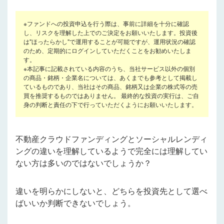
※ファンドへの投資申込を行う際は、事前に詳細を十分に確認
し、リスクを理解した上でのご決定をお願いいたします。投資後
は"ほったらかし"で運用することが可能ですが、運用状況の確認
のため、定期的にログインしていただくことをお勧めいたしま
す。
※本記事に記載されている内容のうち、当社サービス以外の個別
の商品・銘柄・企業名については、あくまでも参考として掲載し
ているものであり、当社はその商品、銘柄又は企業の株式等の売
買を推奨するものではありません。 最終的な投資の実行は、ご自
身の判断と責任の下で行っていただくようにお願いいたします。
不動産クラウドファンディングとソーシャルレンディ
ングの違いを理解しているようで完全には理解してい
ない方は多いのではないでしょうか？
違いを明らかにしないと、どちらを投資先として選べ
ばいいか判断できないでしょう。