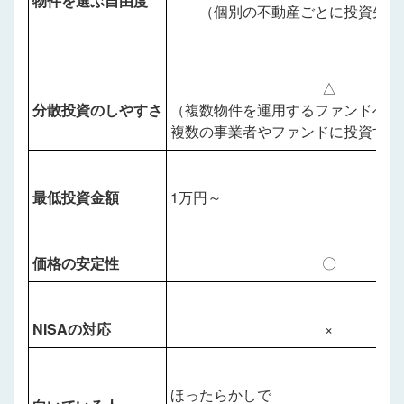
物件を選ぶ自由度
（個別の不動産ごとに投資先を
△
分散投資のしやすさ
（複数物件を運用するファンドへの
複数の事業者や
ファンドに投資する
最低投資金額
1万円～
価格の安定性
〇
NISAの対応
×
ほったらかしで