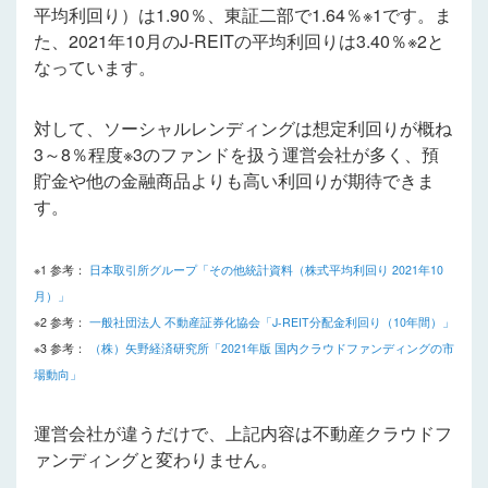
平均利回り）は1.90％、東証二部で1.64％※1です。ま
た、2021年10月のJ-REITの平均利回りは3.40％※2と
なっています。
対して、ソーシャルレンディングは想定利回りが概ね
3～8％程度※3のファンドを扱う運営会社が多く、預
貯金や他の金融商品よりも高い利回りが期待できま
す。
※1 参考：
日本取引所グループ「その他統計資料（株式平均利回り 2021年10
月）」
※2 参考：
一般社団法人 不動産証券化協会「J-REIT分配金利回り（10年間）」
※3 参考：
（株）矢野経済研究所「2021年版 国内クラウドファンディングの市
場動向」
運営会社が違うだけで、上記内容は不動産クラウドフ
ァンディングと変わりません。