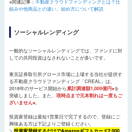
※関連記事：
不動産クラウドファンディングとは？仕
組みや他商品との違い、始め方について解説
ソーシャルレンディング
一般的なソーシャルレンディングでは、ファンドに対
しての共同投資はなされないことが多いです。
東京証券取引所グロース市場に上場する当社が提供す
る不動産クラウドファンディング「CREAL」は、
2018年のサービス開始から
累計調達額1,000億円※
を
突破しました。また、
現時点まで元本割れは一度もご
ざいません※
。
投資家登録は最短1営業日で完了するので、登録にご
興味ある方は下記よりご登録ください。
＼
投資家登録するだけでAmazonギフトカード2,000