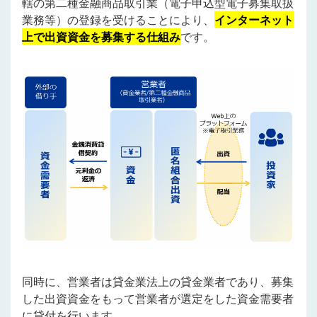
轄の第二種金融商品取引業（電子申込型電子募集取扱
業務等）の登録を受けることにより、
インターネット
上で出資資金を募集する仕組み
です。
同時に、営業者は貸金業法上の貸金業者であり、募集
した出資資金をもって営業者が選定をした資金需要者
に貸付を行います。