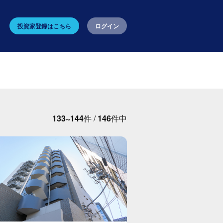
投資家登録はこちら
ログイン
133~144
件 /
146
件中