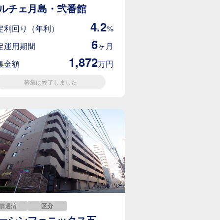
ルチェ月島・弐番館
4.2
定利回り（年利）
%
6
定運用期間
ヶ月
1,872
集金額
万円
募集は終了しました
償還済
区分
トーシンフェニックス五反田