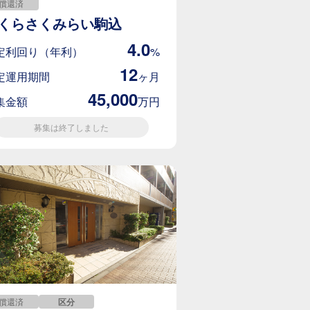
償還済
くらさくみらい駒込
4.0
定利回り（年利）
%
12
定運用期間
ヶ月
45,000
集金額
万円
募集は終了しました
償還済
区分