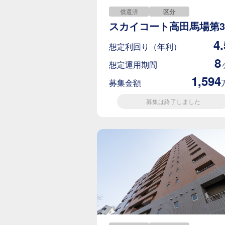
償還済
区分
スカイコート高田馬場第3
4.
想定利回り（年利）
8
想定運用期間
1,594
募集金額
募集は終了しました