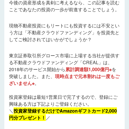
今後の資産形成を真剣に考えるなら、この記事を読む
ことであなたの投資の一歩が前進することでしょう。
現物不動産投資にもリートにも投資するには不安とい
う方は「不動産クラウドファンディング」を投資先と
してご検討されてはいかがでしょうか？
東京証券取引所グロース市場に上場する当社が提供す
る不動産クラウドファンディング「CREAL」は、
2018年のサービス開始から
累計調達額1,000億円※
を
突破しました。また、
現時点まで元本割れは一度もご
ざいません※
。
投資家登録は最短1営業日で完了するので、登録にご
興味ある方は下記よりご登録ください。
＼
投資家登録するだけでAmazonギフトカード2,000
円分プレゼント！
／