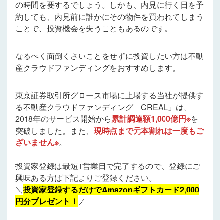
の時間を要するでしょう。しかも、内見に行く日を予
約しても、内見前に誰かにその物件を買われてしまう
ことで、投資機会を失うこともあるのです。
なるべく面倒くさいことをせずに投資したい方は不動
産クラウドファンディングをおすすめします。
東京証券取引所グロース市場に上場する当社が提供す
る不動産クラウドファンディング「CREAL」は、
2018年のサービス開始から
累計調達額1,000億円※
を
突破しました。また、
現時点まで元本割れは一度もご
ざいません※
。
投資家登録は最短1営業日で完了するので、登録にご
興味ある方は下記よりご登録ください。
＼
投資家登録するだけでAmazonギフトカード2,000
円分プレゼント！
／