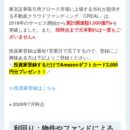
東京証券取引所グロース市場に上場する当社が提供す
る不動産クラウドファンディング「CREAL」は、
2018年のサービス開始から
累計調達額1,000億円※
を
突破しました。また、
現時点まで元本割れは一度もご
ざいません※
。
投資家登録は最短1営業日で完了するので、登録にご
興味ある方は下記よりご登録ください。
＼
投資家登録するだけでAmazonギフトカード2,000
円分プレゼント！
／
>>
投資家登録はこちら
※ 2026年7月時点
利回り：物件やファンドによる