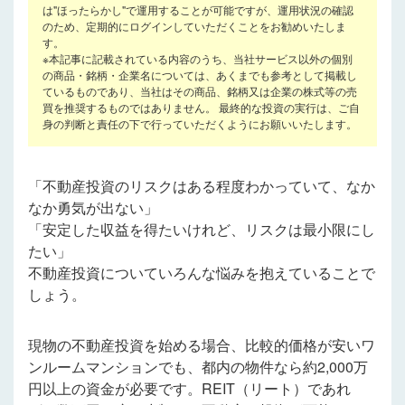
は"ほったらかし"で運用することが可能ですが、運用状況の確認
のため、定期的にログインしていただくことをお勧めいたしま
す。
※本記事に記載されている内容のうち、当社サービス以外の個別
の商品・銘柄・企業名については、あくまでも参考として掲載し
ているものであり、当社はその商品、銘柄又は企業の株式等の売
買を推奨するものではありません。 最終的な投資の実行は、ご自
身の判断と責任の下で行っていただくようにお願いいたします。
「不動産投資のリスクはある程度わかっていて、なか
なか勇気が出ない」
「安定した収益を得たいけれど、リスクは最小限にし
たい」
不動産投資についていろんな悩みを抱えていることで
しょう。
現物の不動産投資を始める場合、比較的価格が安いワ
ンルームマンションでも、都内の物件なら約2,000万
円以上の資金が必要です。REIT（リート）であれ