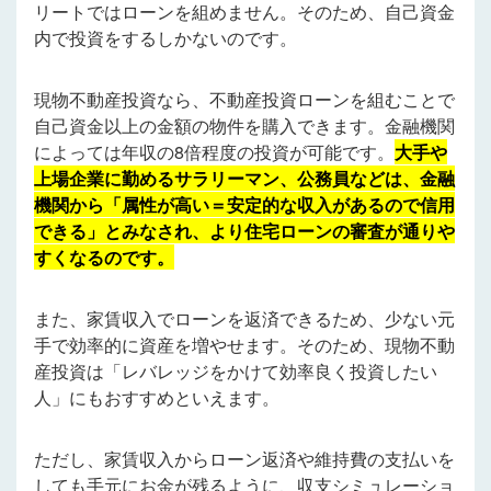
リートではローンを組めません。そのため、自己資金
内で投資をするしかないのです。
現物不動産投資なら、不動産投資ローンを組むことで
自己資金以上の金額の物件を購入できます。金融機関
によっては年収の8倍程度の投資が可能です。
大手や
上場企業に勤めるサラリーマン、公務員などは、金融
機関から「属性が高い＝安定的な収入があるので信用
できる」とみなされ、より住宅ローンの審査が通りや
すくなるのです。
また、家賃収入でローンを返済できるため、少ない元
手で効率的に資産を増やせます。そのため、現物不動
産投資は「レバレッジをかけて効率良く投資したい
人」にもおすすめといえます。
ただし、家賃収入からローン返済や維持費の支払いを
しても手元にお金が残るように、収支シミュレーショ