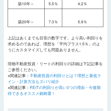
築10年～
5.5％
4.2％
築20年～
7.3％
5.9％
上記はあくまでも目安の数字です。より高い利回りを
求めるのであれば、理想を「平均プラス1.5％」のよ
うにカスタマイズしても問題ありません。
現物不動産投資・リートの利回りの詳細は下記記事を
ご参照ください。
※関連記事：
不動産投資の利回りとは？理想と最低ラ
イン・計算方法もズバリ紹介
※関連記事：
REITの利回りが高い3つの理由・今後期
待できるオススメ銘柄選！