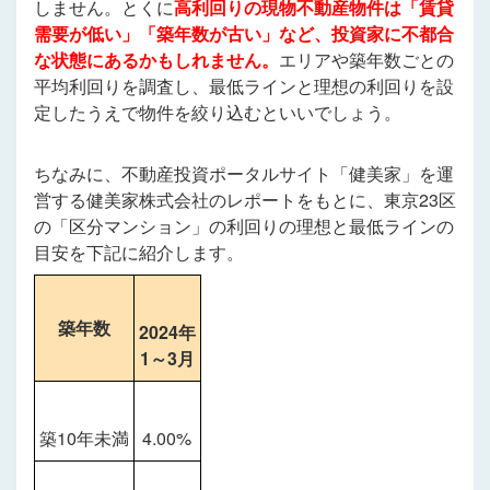
しません。とくに
高利回りの現物不動産物件は「賃貸
需要が低い」「築年数が古い」など、投資家に不都合
な状態にあるかもしれません。
エリアや築年数ごとの
平均利回りを調査し、最低ラインと理想の利回りを設
定したうえで物件を絞り込むといいでしょう。
ちなみに、
不動産投資ポータルサイト「健美家」を運
営する健美家株式会社のレポートをもとに、東京23区
の「区分マンション」の利回りの理想と最低ラインの
目安を下記に紹介します。
築年数
2024年
1～3月
築10年未満
4.00%