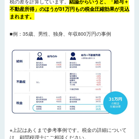
税の差を計算しています。
結論からいうと、「給与＋
不動産所得」のほうが31万円もの税金圧縮効果が見込
まれます。
■例：35歳、男性、独身、年収800万円の事例
※上記はあくまで参考事例です。税金の詳細について
は、顧問税理士にご相談ください。