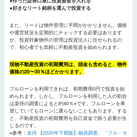
●作った証券口座に投資資金を入れる
●好きなリート銘柄を選んで投資する
また、リートは物件管理に手間がかかりません。価格
や運営状況を定期的にチェックする必要はあります
が、投資対象物件の管理は投資法人に任せられるの
で、初心者でも気軽に不動産投資を始められます。
現物不動産投資の初期費用は、頭金も含めると、物件
価格の20〜30％ほどかかります。
フルローンを利用できれば、初期費用0円で投資を始
められます。しかし、フルローンを利用した人の割合
は楽待の調査によると約40％※です。フルローンを希
望していてもローンに通らないこともあります。する
と、不動産投資の初期費用を自己資金で賄う必要が生
じるのです。
※参考：
楽待 【2020年下期版】融資調査、「フル・オ