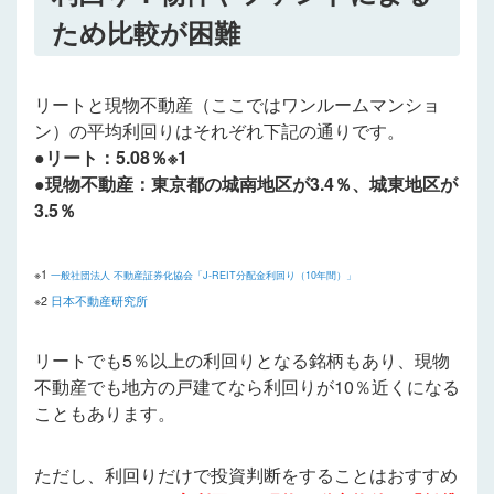
ため比較が困難
リートと現物不動産（ここではワンルームマンショ
ン）の平均利回りはそれぞれ下記の通りです。
●リート：5.08％※1
●現物不動産：東京都の城南地区が3.4％、城東地区が
3.5％
※1
一般社団法人 不動産証券化協会「J-REIT分配金利回り（10年間）」
※2
日本不動産研究所
リートでも5％以上の利回りとなる銘柄もあり、現物
不動産でも地方の戸建てなら利回りが10％近くになる
こともあります。
ただし、利回りだけで投資判断をすることはおすすめ