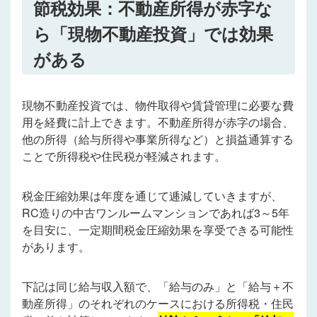
節税効果：不動産所得が赤字な
ら「現物不動産投資」では効果
がある
現物不動産投資では、
物件取得や賃貸管理に必要な費
用を経費に計上できます。不動産所得が赤字の場合、
他の所得（給与所得や事業所得など）と損益通算する
ことで所得税や住民税が軽減されます。
税金圧縮効果は年度を通じて逓減していきますが、
RC造りの中古ワンルームマンションであれば3～5年
を目安に、一定期間税金圧縮効果を享受できる可能性
があります。
下記は同じ給与収入額で、「給与のみ」と「給与＋不
動産所得」のそれぞれのケースにおける所得税・住民