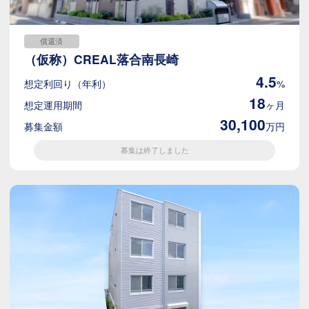
償還済
（仮称）CREAL落合南長崎
4.5
想定利回り（年利）
%
18
想定運用期間
ヶ月
30,100
募集金額
万円
募集は終了しました