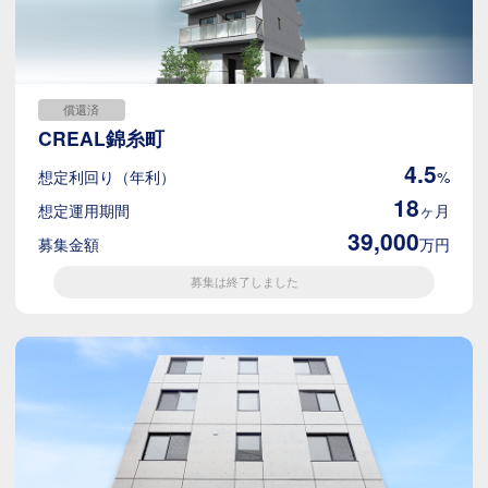
償還済
CREAL錦糸町
4.5
想定利回り（年利）
%
18
想定運用期間
ヶ月
39,000
募集金額
万円
募集は終了しました