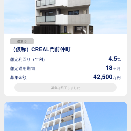
償還済
（仮称）CREAL門前仲町
4.5
想定利回り（年利）
%
18
想定運用期間
ヶ月
42,500
募集金額
万円
募集は終了しました