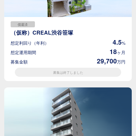
償還済
（仮称）CREAL渋谷笹塚
4.5
想定利回り（年利）
%
18
想定運用期間
ヶ月
29,700
募集金額
万円
募集は終了しました