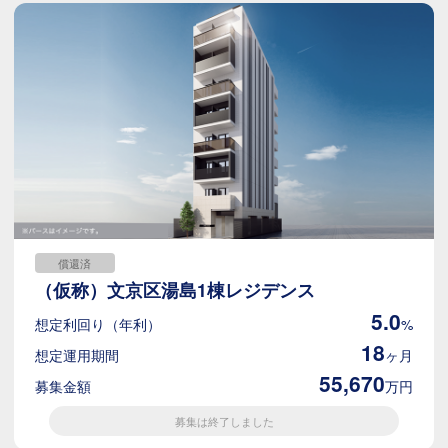
償還済
（仮称）文京区湯島1棟レジデンス
5.0
想定利回り（年利）
%
18
想定運用期間
ヶ月
55,670
募集金額
万円
募集は終了しました