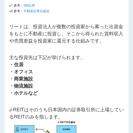
※1 参考：
SBI証券
※2 参考：
不動産証券化協会
リートは、投資法人が複数の投資家から募った出資金
をもとに不動産に投資し、そこから得られた賃料収入
や売買差益を投資家に還元する仕組みです。
主な投資先は下記が挙げられます。
・住居
・オフィス
・商業施設
・物流施設
・ホテルなど
J-REITはそのうち日本国内の証券取引所に上場してい
るREITのみを指します。