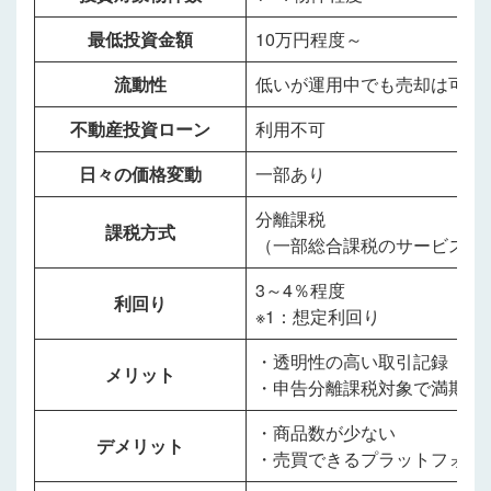
最低投資金額
10万円程度～
流動性
低いが運用中でも売却は可能
不動産投資ローン
利用不可
日々の価格変動
一部あり
分離課税
課税方式
（一部総合課税のサービスも
3～4％程度
利回り
※1：想定利回り
・透明性の高い取引記録
メリット
・申告分離課税対象で満期の
・商品数が少ない
デメリット
・売買できるプラットフォー