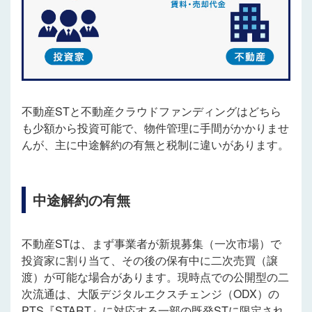
不動産STと不動産クラウドファンディングはどちら
も少額から投資可能で、物件管理に手間がかかりませ
んが、主に中途解約の有無と税制に違いがあります。
中途解約の有無
不動産STは、まず事業者が新規募集（一次市場）で
投資家に割り当て、その後の保有中に二次売買（譲
渡）が可能な場合があります。現時点での公開型の二
次流通は、大阪デジタルエクスチェンジ（ODX）の
PTS『START』に対応する一部の既発STに限定され