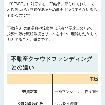
『START』に対応する一部銘柄に限られており、そ
れ以外は譲渡制限があるため事実上換金できない場合
もあるのです。
不動産STの商品数や流動性は現在発展途上のため、
投資の際は流通環境とリスクを十分に理解したうえで
判断することが重要です。
不動産クラウドファンディング
との違い
不動産S
投資対象
一棟マンション、物流施設な
投資対象物件数
1～7物件程度