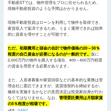
不動産STでは、物件管理をプロに任せられるため、
現物不動産投資のような手間はかかりません。
現物不動産投資はローンを利用して物件を取得でき、
家賃収入で返済できるため、うまく運用できれば効率
的に資産を増やすことが可能です。
ただ、初期費用と頭金の合計で物件価格の20～30％
程度の自己資金が必要になるのが一般的です。
仮に
2,000万円の物件を購入する場合、400～600万円程度
の資金を用意する必要があります。
また、入居者募集や家賃回収などの基本的な業務は管
理会社に委託できますが、賃貸借契約を締結するか、
修繕を実施するかなどの意思決定は投資家自身が行わ
なくてはなりません。なお、
管理委託費用は月額家賃
の5％程度が相場です。
※参考：
日本財託