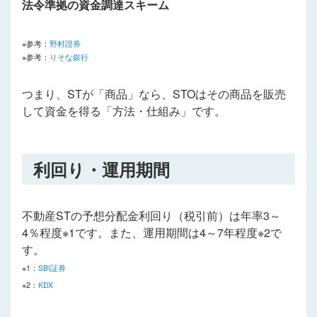
法令準拠の資金調達スキーム
※参考：
野村證券
※参考：
りそな銀行
つまり、STが「商品」なら、STOはその商品を販売
して資金を得る「方法・仕組み」です。
利回り・運用期間
不動産STの予想分配金利回り（税引前）は年率3～
4％程度※1です。また、運用期間は4～7年程度※2で
す。
※1：
SBI証券
※2：
KDX