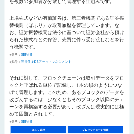
を複数の参加者が分散して管理する仕組みです。
上場株式などの有価証券は、第三者機関である証券振
替機関（ほふり）が取引履歴を管理しています。な
お、証券振替機関は法令に基づいて証券会社から預け
られた株式などの保管、売買に伴う受け渡しなどを行
う機関です。
※参考：
SBI証券
※参考：
三井住友DSアセットマネジメント
それに対して、ブロックチェーンは取引データをブロ
ックと呼ばれる単位で記録し、1本の鎖のようにつな
げて管理します。このため、あるブロックのデータを
改ざんするには、少なくともそのブロック以降のチェ
ーンを再構築する必要があり、改ざんは現実的には極
めて困難とされます。
※参考：
SBI証券