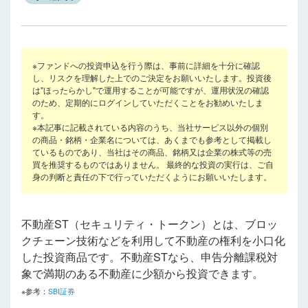
※ファンドへの投資申込を行う際は、事前に詳細を十分に確認
し、リスクを理解した上でのご決定をお願いいたします。投資後
は"ほったらかし"で運用することが可能ですが、運用状況の確認
のため、定期的にログインしていただくことをお勧めいたしま
す。
※本記事に記載されている内容のうち、当社サービス以外の個別
の商品・銘柄・企業名については、あくまでも参考として掲載し
ているものであり、当社はその商品、銘柄又は企業の株式等の売
買を推奨するものではありません。 最終的な投資の実行は、ご自
身の判断と責任の下で行っていただくようにお願いいたします。
不動産ST（セキュリティ・トークン）とは、ブロッ
クチェーン技術などを利用して不動産の権利を小口化
した投資商品です。不動産STなら、申告分離課税対
象で満期のある不動産に少額から投資できます。
※参考：
SBI証券