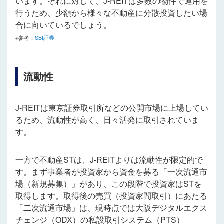
います。それに対して、J-REITは多数の物件で運用を
行うため、少額から様々な不動産に分散投資したい場
合に向いているでしょう。
※参考：
SBI証券
流動性
J-REITは東京証券取引所などの公開市場に上場してい
るため、流動性が高く、日々活発に取引されていま
す。
一方で不動産STは、J-REITよりは流動性が限定的で
す。まず事業者が投資家から資金を募る「一次流通市
場（新規募集）」があり、この段階で投資家はSTを
取得します。取得後の売買（投資家間取引）にあたる
「二次流通市場」は、現時点では大阪デジタルエクス
チェンジ（ODX）の私設取引システム（PTS）