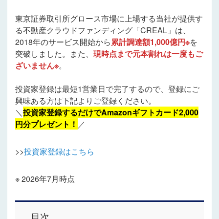
東京証券取引所グロース市場に上場する当社が提供す
る不動産クラウドファンディング「CREAL」は、
2018年のサービス開始から
累計調達額1,000億円※
を
突破しました。また、
現時点まで元本割れは一度もご
ざいません※
。
投資家登録は最短1営業日で完了するので、登録にご
興味ある方は下記よりご登録ください。
＼
投資家登録するだけでAmazonギフトカード2,000
円分プレゼント！
／
>>
投資家登録はこちら
※ 2026年7月時点
目次