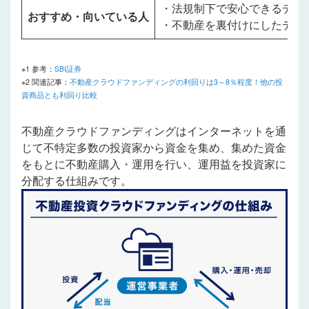
・法規制下で安心できるデジ
おすすめ・向いている人
・不動産を裏付けにしたデジ
※1 参考：
SBI証券
※2 関連記事：
不動産クラウドファンディングの利回りは3～8％程度！他の投
資商品とも利回り比較
不動産クラウドファンディングはインターネットを通
じて不特定多数の投資家から資金を集め、集めた資金
をもとに不動産購入・運用を行い、運用益を投資家に
分配する仕組みです。