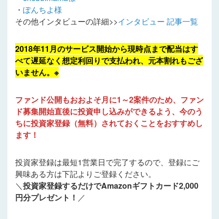
・
ぽんちよ様
その他インタビューの詳細>>
インタビュー 記事一覧
2018年11月のサービス開始から現時点まで配当はす
べて遅延なく想定利回りで支払われ、元本割れもござ
いません。※
ファンド公開もおおよそ月に1～2案件のため、ファン
ド募集開始直後に投資申し込みができるよう、今のう
ちに投資家登録（無料）されておくことをおすすめし
ます！
投資家登録は最短1営業日で完了するので、登録にご
興味ある方は下記よりご登録ください。
＼
投資家登録するだけでAmazonギフトカード2,000
円分プレゼント！
／