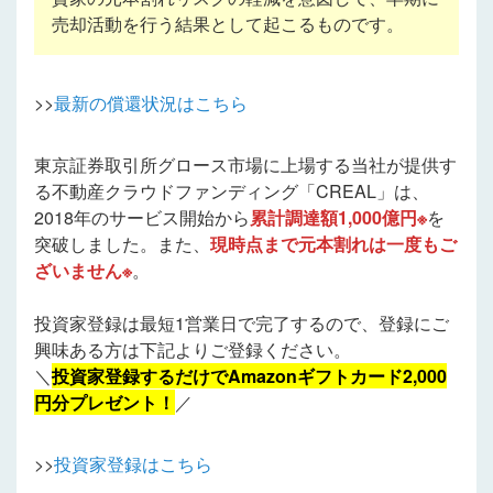
売却活動を行う結果として起こるものです。
>>
最新の償還状況はこちら
東京証券取引所グロース市場に上場する当社が提供す
る不動産クラウドファンディング「CREAL」は、
2018年のサービス開始から
累計調達額1,000億円※
を
突破しました。また、
現時点まで元本割れは一度もご
ざいません※
。
投資家登録は最短1営業日で完了するので、登録にご
興味ある方は下記よりご登録ください。
＼
投資家登録するだけでAmazonギフトカード2,000
円分プレゼント！
／
>>
投資家登録はこちら