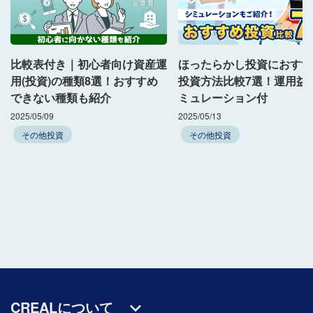
比較表付き｜初心者向け資産運
ほったらかし投資におすす
用(投資)の種類8選！おすすめ
投資方法比較7選！運用益
できない種類も紹介
ミュレーション付
2025/05/09
2025/05/13
その他投資
その他投資
CREALについて