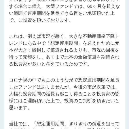
する場合に備え、大型ファンドでは、60ヶ月を超えな
い範囲で運用期間を延長できる旨をご承諾頂いた上
で、ご投資を頂いております。
これは、例えば市況が悪く、大きな不動産価格下降ト
レンドにある中で「想定運用期間」を迎えたために元
本が大きく毀損して償還されるよりも、市況の回復を
待って売却をし、あくまで元本の全額償還を期待され
る投資家が多いと考えているためです。
コロナ禍の中でもこのような形で想定運用期間を延長
したファンドはありませんが、今後の市況次第では、
大幅な投資期間の延長も起こり得ることを投資家の皆
様にはご理解頂いた上で、投資のご判断を頂きたいと
思います。
当社では、「想定運用期間」ぎりぎりの償還を狙って