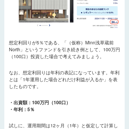
想定利回りが5％である、「（仮称）Minn浅草蔵前
North」というファンドを引き続き例として、100万円
（100口）投資した場合で考えてみましょう。
なお、想定利回りは年利の表記になっています。年利
とは「1年運用した場合どれだけ利益が入るか」を表
したものです。
・出資額：100万円（100口）
・年利：5％
試しに、運用期間は12ヶ月（1年）と仮定して計算し