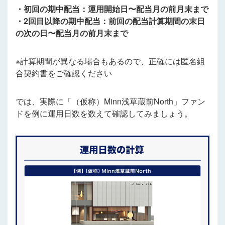
・初回の期中配当：運用開始日〜配当月の前月末まで
・2回目以降の期中配当：前回の配当計算期間の末日
の次の日〜配当月の前月末まで
※計算期間が異なる場合もあるので、正確には匿名組
合契約書をご確認ください
では、実際に「（仮称）Minn浅草蔵前North」ファン
ドを例に運用日数を数えて確認してみましょう。