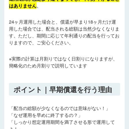
はありません
。
24ヶ月運用した場合と、償還が早まり18ヶ月だけ運
用した場合では、配当される総額は当然少なくなりま
す。ただし、期間に応じて年利通りの配当を行ってお
りますので、ご安心ください。
※実際の計算は月割りではなく日割りになりますが、
簡略化のため月割りで説明しています
ポイント｜早期償還を行う理由
「配当の総額が少なくなるのでは意味がない！」
「なぜ運用を早めに終了するの？」
「しっかり想定運用期間を満了させる形で運用して
よ！」