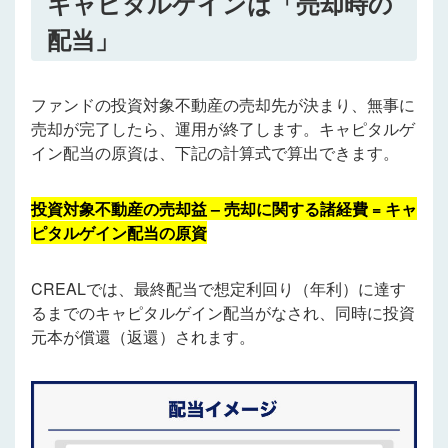
キャピタルゲインは「売却時の
配当」
ファンドの投資対象不動産の売却先が決まり、無事に
売却が完了したら、運用が終了します。キャピタルゲ
イン配当の原資は、下記の計算式で算出できます。
投資対象不動産の売却益 – 売却に関する諸経費 = キャ
ピタルゲイン配当の原資
CREALでは、
最終配当で想定利回り（年利）に達す
るまでのキャピタルゲイン配当がなされ、同時に投資
元本が償還（返還）されます。