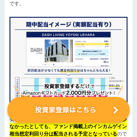
です。
要するに、
初回〜数回分の配当が想定していたより少
なかったとしても、ファンド掲載上のインカムゲイン
相当想定利回り分は配当される予定となっている
ので