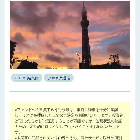
CREAL編集部
アマネク通信
※ファンドへの投資申込を行う際は、事前に詳細を十分に確認
し、リスクを理解した上でのご決定をお願いいたします。投資後
は"ほったらかし"で運用することが可能ですが、運用状況の確認
のため、定期的にログインしていただくことをお勧めいたしま
す。
※本記事に記載されている内容のうち、当社サービス以外の個別