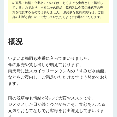
の商品・銘柄・企業名については、あくまでも参考として掲載し
ているものであり、当社はその商品、銘柄又は企業の株式等の売
買を推奨するものではありません。 最終的な投資の実行は、ご自
身の判断と責任の下で行っていただくようにお願いいたします。
概況
いよいよ梅雨も本番に入ってまいりました。
傘の販売や貸し出しが増えております。
雨天時にはスカイツリータウン内の「すみだ水族館」
などをご案内し、ご満足いただけますよう努めており
ます。
雨の浅草寺も情緒があって大変おススメです。
ジメジメした日が続く今だからこそ、笑顔あふ れる
元気なおもてなしでお客様をお出迎えしてまいりま
す。