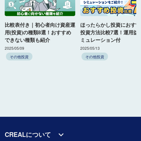
比較表付き｜初心者向け資産運
ほったらかし投資におすす
用(投資)の種類8選！おすすめ
投資方法比較7選！運用益
できない種類も紹介
ミュレーション付
2025/05/09
2025/05/13
その他投資
その他投資
CREALについて