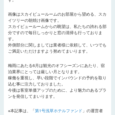
画像はスカイビュールームのお部屋から望める、スカ
イツリーの朝焼け画像です。
スカイビュールームからの眺望は、私たちの誇れる部
分ですので毎日しっかりと窓の清掃も行っておりま
す。
外側部分に関しましては業者様に依頼して、いつでも
ご満足いただけますよう努めてまいります。
梅雨にあたる6月は観光のオフシーズンにあたり、宿
泊業界にとっては厳しい月となります。
稼働を重視し、早い段階でインバウンドの予約を取り
込む事に注力しておりました。
今後は客室単価アップのために、より魅力のあるプラ
ンを発信してまいります。
※
本記事は、「
第1号浅草ホテルファンド
」の運営者