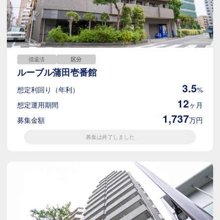
償還済
区分
ルーブル蒲田壱番館
3.5
想定利回り（年利）
%
12
想定運用期間
ヶ月
1,737
募集金額
万円
募集は終了しました