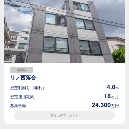
償還済
リノ西落合
4.0
想定利回り（年利）
%
18
想定運用期間
ヶ月
24,300
募集金額
万円
募集は終了しました