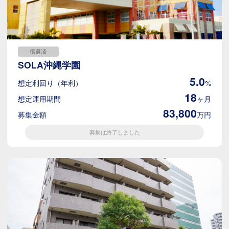
償還済
SOLA沖縄学園
5.0
想定利回り（年利）
%
18
想定運用期間
ヶ月
83,800
募集金額
万円
募集は終了しました