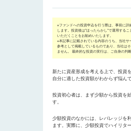
※ファンドへの投資申込を行う際は、事前に詳
します。投資後は"ほったらかし"で運用する
いただくことをお勧めいたします。
※本記事に記載されている内容のうち、当社サ
参考として掲載しているものであり、当社はそ
ません。 最終的な投資の実行は、ご自身の判
新たに資産形成を考える上で、投資
自分に適した投資額がわからず悩ん
投資初心者は、まず少額から投資を
す。
少額投資のなかには、レバレッジを
ます。実際に、少額投資でハイリタ