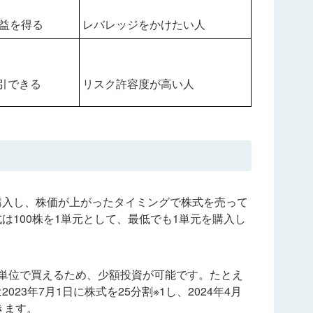
益を得る
レバレッジをかけたい人
取引できる
リスク許容度が高い人
購入し、株価が上がったタイミングで株式を売って
は100株を1単元として、最低でも1単元を購入し
単位で買えるため、少額投資が可能です。たとえ
23年7月1日に株式を25分割※1し、2024年4月
きます。