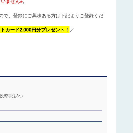
いません※
。
ので、登録にご興味ある方は下記よりご登録くだ
トカード2,000円分プレゼント！
／
投資手法3つ