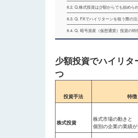
Q.株式投資は少額からでも始めら
Q. FXでハイリターンを狙う際の
Q. 暗号資産（仮想通貨）投資の
少額投資でハイリタ
つ
投資手法
特徴
株式市場の動きと
株式投資
個別の企業の業績が