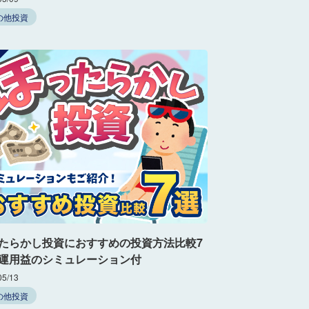
の他投資
たらかし投資におすすめの投資方法比較7
運用益のシミュレーション付
05/13
の他投資