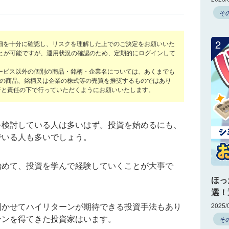
そ
2
細を十分に確認し、リスクを理解した上でのご決定をお願いいた
ことが可能ですが、運用状況の確認のため、定期的にログインして
ービス以外の個別の商品・銘柄・企業名については、あくまでも
の商品、銘柄又は企業の株式等の売買を推奨するものではあり
断と責任の下で行っていただくようにお願いいたします。
を検討している人は多いはず。投資を始めるにも、
でいる人も多いでしょう。
始めて、投資を学んで経験していくことが大事で
ほっ
選！
利かせてハイリターンが期待できる投資手法もあり
2025/
ーンを得てきた投資家はいます。
そ