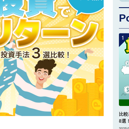
P
1
比較
8選
2025/