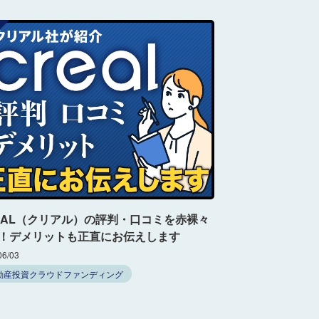
EAL（クリアル）の評判・口コミを赤裸々
！デメリットも正直にお伝えします
06/03
動産投資クラウドファンディング