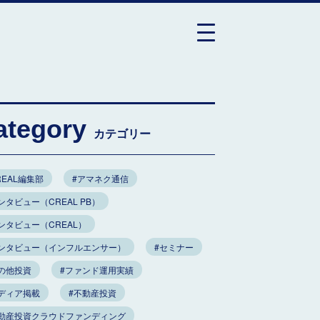
ategory
カテゴリー
REAL編集部
#アマネク通信
ンタビュー（CREAL PB）
ンタビュー（CREAL）
インタビュー（インフルエンサー）
#セミナー
の他投資
#ファンド運用実績
ディア掲載
#不動産投資
不動産投資クラウドファンディング