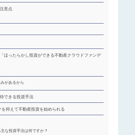
注意点
る
「ほったらかし投資ができる不動産クラウドファンデ
組みがあるから
待できる投資手法
スクを抑えて不動産投資を始められる
る主な投資手法は何ですか？