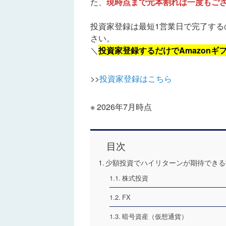
た、
現時点まで元本割れは一度もござ
投資家登録は最短1営業日で完了する
さい。
＼
投資家登録するだけでAmazonギフ
>>
投資家登録はこちら
※ 2026年7月時点
目次
少額投資でハイリターンが期待できる
株式投資
FX
暗号資産（仮想通貨）