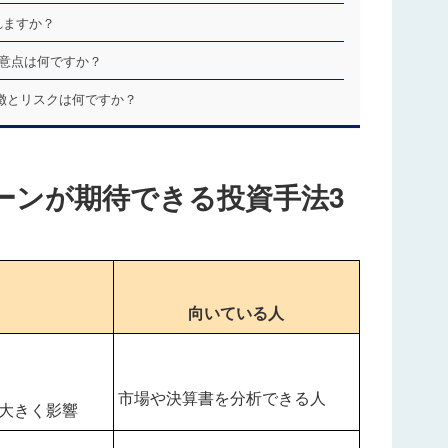
れますか？
注意点は何ですか？
特徴とリスクは何ですか？
ーンが期待できる投資手法3
向いている人
市場や決算書を分析できる人
大きく影響