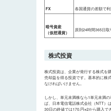
FX
各国通貨の差額で利
暗号資産
原則24時間365日
（仮想通貨）
株式投資
株式投資は、企業が発行する株式を
売却益を得る投資です。基本的に株式
なければいけません。
しかし、単元未満株なら1単元未満の
ば、日本電信電話株式会社（NTT）は20
30日の終値では170.円※2から購入で