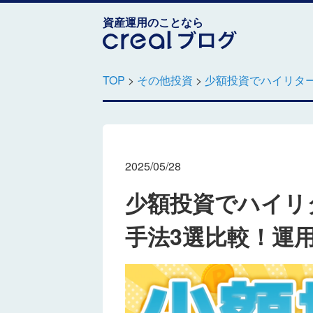
資産運用のことなら
TOP
>
その他投資
>
少額投資でハイリタ
2025/05/28
少額投資でハイリ
手法3選比較！運