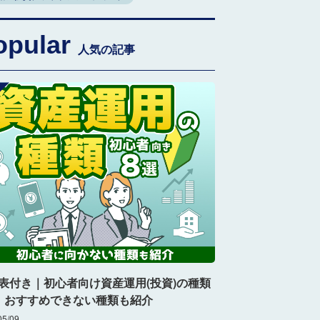
opular
人気の記事
表付き｜初心者向け資産運用(投資)の種類
！おすすめできない種類も紹介
05/09