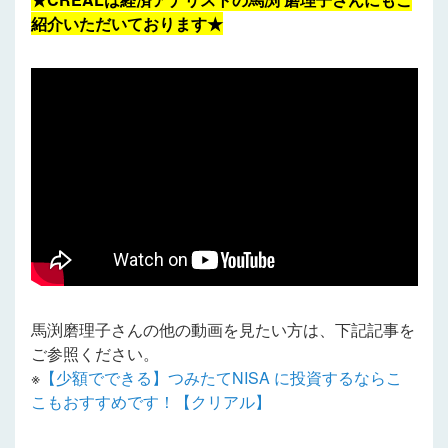
紹介いただいております★
馬渕磨理子さんの他の動画を見たい方は、下記記事を
ご参照ください。
※
【少額でできる】つみたてNISA に投資するならこ
こもおすすめです！【クリアル】