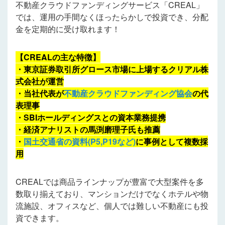
不動産クラウドファンディングサービス「CREAL」
では、運用の手間なくほったらかしで投資でき、分配
金を定期的に受け取れます！
【CREALの主な特徴】
・東京証券取引所グロース市場に上場するクリアル株
式会社が運営
・当社代表が
不動産クラウドファンディング協会
の代
表理事
・SBIホールディングスとの資本業務提携
・経済アナリストの馬渕磨理子氏も推薦
・
国土交通省の資料(P5,P19
など
)
に事例として複数採
用
CREALでは商品ラインナップが豊富で大型案件を多
数取り揃えており、マンションだけでなくホテルや物
流施設、オフィスなど、個人では難しい不動産にも投
資できます。