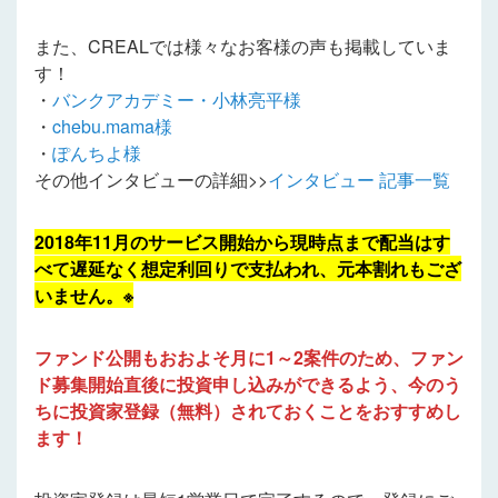
また、CREALでは様々なお客様の声も掲載していま
す！
・
バンクアカデミー・小林亮平様
・
chebu.mama様
・
ぽんちよ様
その他インタビューの詳細>>
インタビュー 記事一覧
2018年11月のサービス開始から現時点まで配当はす
べて遅延なく想定利回りで支払われ、元本割れもござ
いません。※
ファンド公開もおおよそ月に1～2案件のため、ファン
ド募集開始直後に投資申し込みができるよう、今のう
ちに投資家登録（無料）されておくことをおすすめし
ます！