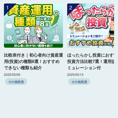
1
2
比較表付き｜初心者向け資産運
ほったらかし投資におすす
用(投資)の種類8選！おすすめ
投資方法比較7選！運用益
できない種類も紹介
ミュレーション付
2025/05/09
2025/05/13
その他投資
その他投資