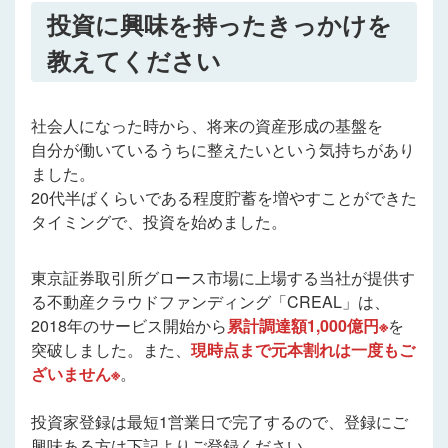
投資に興味を持ったきっかけを
教えてください
社会人になった時から、将来の資産形成の基盤を
自分が働いているうちに整えたいという気持ちがあり
ました。
20代半ばくらいである程度貯蓄を増やすことができた
タイミングで、投資を始めました。
東京証券取引所グロース市場に上場する当社が提供す
る不動産クラウドファンディング「CREAL」は、
2018年のサービス開始から
累計調達額1,000億円※
を
突破しました。また、
現時点まで元本割れは一度もご
ざいません※
。
投資家登録は最短1営業日で完了するので、登録にご
興味ある方は下記よりご登録ください。