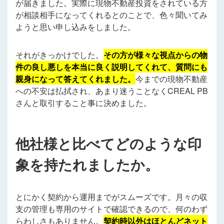
が届きました。実際に現物不動産投資をされている方
が相談相手になってくれるとのことで、色々聞いてみ
ようと思い申し込みをしました。
それがきっかけでした。
その方が様々な視点からの物
件の良し悪しを本当に良く説明してくれて、質問にも
親身になって答えてくれました。
今までの現物不動産
への不安は払拭され、あまり迷うことなくCREAL PB
さんと取引すること事に決めました。
他社様と比べてどのような印
象を持たれましたか。
とにかく契約から運用までがスムーズです。月々の収
支の管理も専用のサイトで確認できるので、何のわず
らわしさもありません。
契約時以外はほとんどネット