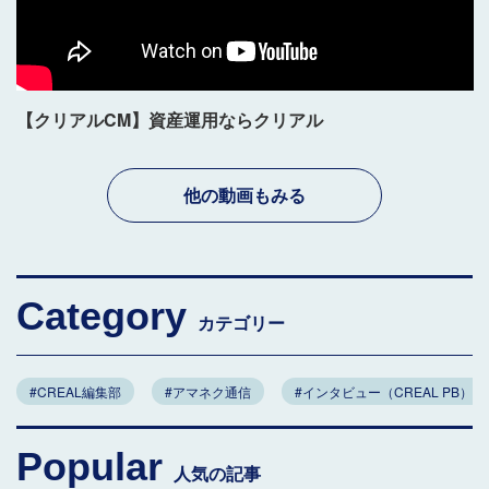
【クリアルCM】資産運用ならクリアル
他の動画もみる
Category
カテゴリー
#CREAL編集部
#アマネク通信
#インタビュー（CREAL PB）
Popular
人気の記事