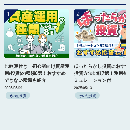
1
2
比較表付き｜初心者向け資産運
ほったらかし投資におすす
用(投資)の種類8選！おすすめ
投資方法比較7選！運用益
できない種類も紹介
ミュレーション付
2025/05/09
2025/05/13
その他投資
その他投資