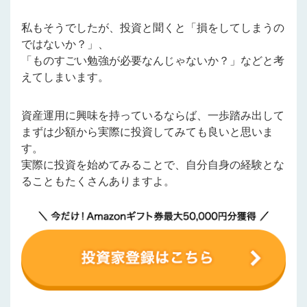
私もそうでしたが、投資と聞くと「損をしてしまうの
ではないか？」、
「ものすごい勉強が必要なんじゃないか？」などと考
えてしまいます。
資産運用に興味を持っているならば、一歩踏み出して
まずは少額から実際に投資してみても良いと思いま
す。
実際に投資を始めてみることで、自分自身の経験とな
ることもたくさんありますよ。