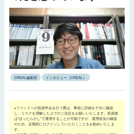
CREAL編集部
インタビュー（CREAL）
※ファンドへの投資申込を行う際は、事前に詳細を十分に確認
し、リスクを理解した上でのご決定をお願いいたします。投資後
は"ほったらかし"で運用することが可能ですが、運用状況の確認
のため、定期的にログインしていただくことをお勧めいたしま
す。