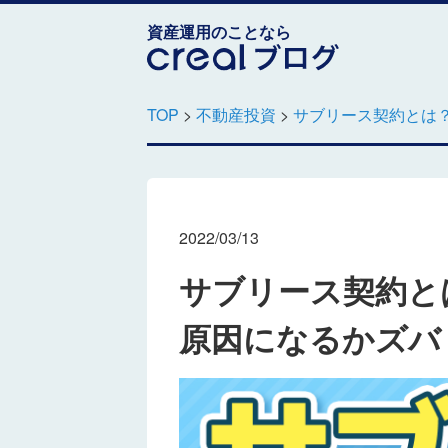
資産運用のことなら
TOP
>
不動産投資
>
サブリース契約とは
2022/03/13
サブリース契約と
原因になるかズバ