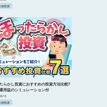
の他投資
たらかし投資におすすめの投資方法比較7
運用益のシミュレーション付
05/13
の他投資