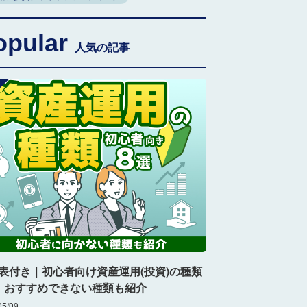
opular
人気の記事
表付き｜初心者向け資産運用(投資)の種類
！おすすめできない種類も紹介
05/09