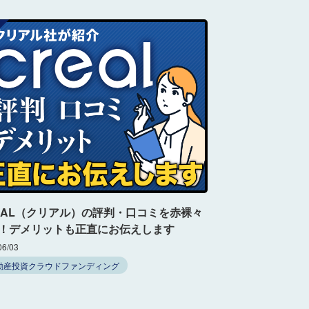
EAL（クリアル）の評判・口コミを赤裸々
！デメリットも正直にお伝えします
06/03
動産投資クラウドファンディング