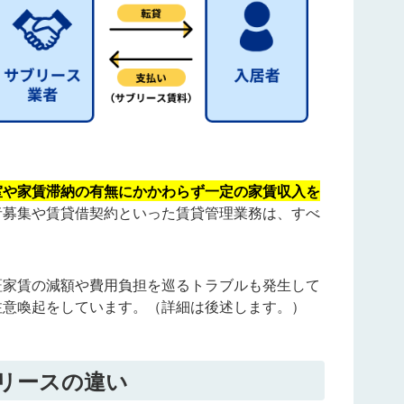
室や家賃滞納の有無にかかわらず一定の家賃収入を
者募集や賃貸借契約といった賃貸管理業務は、すべ
証家賃の減額や費用負担を巡るトラブルも発生して
注意喚起をしています。（詳細は後述します。）
リースの違い