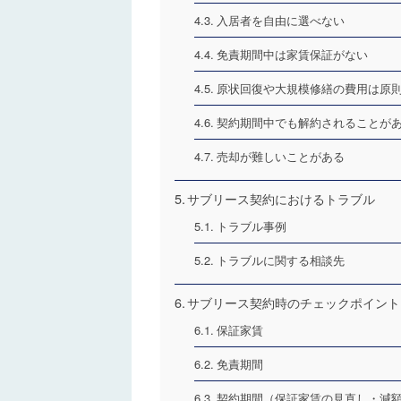
入居者を自由に選べない
免責期間中は家賃保証がない
原状回復や大規模修繕の費用は原
契約期間中でも解約されることが
売却が難しいことがある
サブリース契約におけるトラブル
トラブル事例
トラブルに関する相談先
サブリース契約時のチェックポイント
保証家賃
免責期間
契約期間（保証家賃の見直し・減