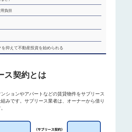
費用負担
スクを抑えて不動産投資を始められる
ース契約とは
マンションやアパートなどの賃貸物件をサブリース
仕組みです。
サブリース業者は、オーナーから借り
す。