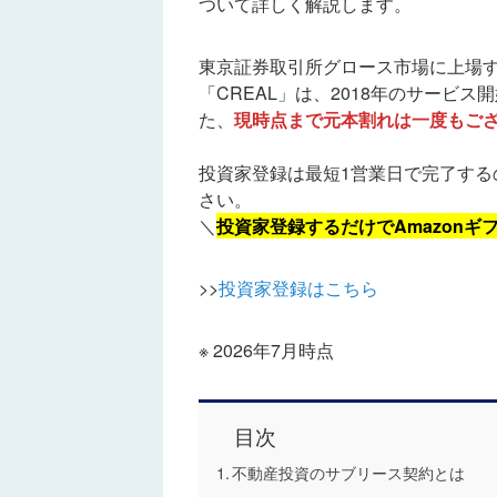
ついて詳しく解説します。
東京証券取引所グロース市場に上場
「CREAL」は、2018年のサービス
た、
現時点まで元本割れは一度もござ
投資家登録は最短1営業日で完了する
さい。
＼
投資家登録するだけでAmazonギフ
>>
投資家登録はこちら
※ 2026年7月時点
目次
不動産投資のサブリース契約とは