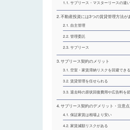
サブリース・マスターリースの違
不動産投資には3つの賃貸管理方法が
自主管理
管理委託
サブリース
サブリース契約のメリット
空室・家賃滞納リスクを回避でき
賃貸管理を任せられる
退去時の原状回復費用や広告料を
サブリース契約のデメリット・注意点
保証家賃は相場より安い
家賃減額リスクがある