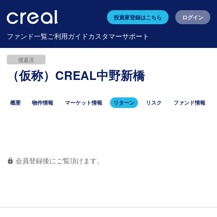
投資家登録はこちら
ログイン
ファンド一覧
ご利用ガイド
カスタマーサポート
償還済
（仮称）CREAL中野新橋
概要
物件情報
マーケット情報
リターン
リスク
ファンド情報
会員登録後にご覧頂けます。