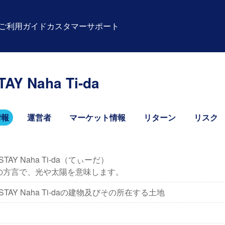
ご利用ガイド
カスタマーサポート
Y Naha Ti-da
情報
運営者
マーケット情報
リターン
リスク
STAY Naha Ti-da（てぃーだ）
の方言で、光や太陽を意味します。
 STAY Naha Ti-daの建物及びその所在する土地