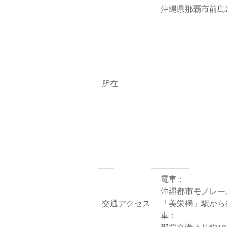
沖縄県那覇市前島2-
所在
電車：
沖縄都市モノレー
交通アクセス
「美栄橋」駅から
車：