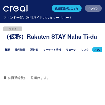
投資家登録はこちら
ログイン
ファンド一覧
ご利用ガイド
カスタマーサポート
償還済
（仮称）Rakuten STAY Naha Ti-da
概要
物件情報
運営者
マーケット情報
リターン
リスク
ファンド
会員登録後にご覧頂けます。