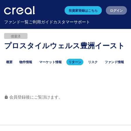
投資家登録はこちら
ログイン
ファンド一覧
ご利用ガイド
カスタマーサポート
償還済
プロスタイルウェルス豊洲イースト
概要
物件情報
マーケット情報
リターン
リスク
ファンド情報
会員登録後にご覧頂けます。