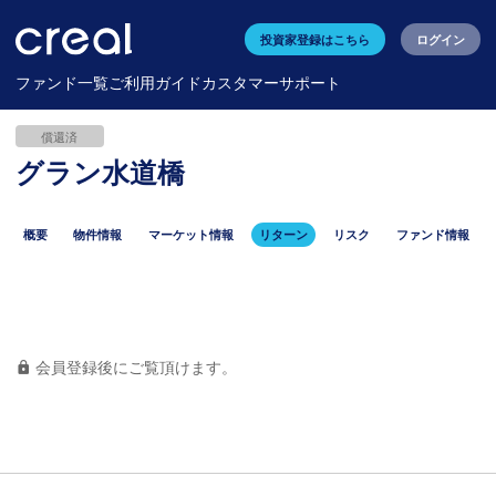
投資家登録はこちら
ログイン
ファンド一覧
ご利用ガイド
カスタマーサポート
償還済
グラン水道橋
概要
物件情報
マーケット情報
リターン
リスク
ファンド情報
会員登録後にご覧頂けます。