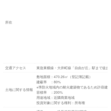
所在
交通アクセス
東急東横線・大井町線「自由が丘」駅まで徒歩
敷地面積：470.26㎡（登記簿記載）
建蔽率 ：80%
※準防火地域内の耐火建築物であるため許容建蔽
土地に関する情報
容積率 ：200%
用途地域：近隣商業地域
投資対象に関する権利：所有権