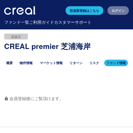
投資家登録はこちら
ログイン
ファンド一覧
ご利用ガイド
カスタマーサポート
償還済
CREAL premier 芝浦海岸
概要
物件情報
マーケット情報
リターン
リスク
ファンド情報
会員登録後にご覧頂けます。