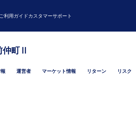
ご利用ガイド
カスタマーサポート
前仲町Ⅱ
情報
運営者
マーケット情報
リターン
リスク