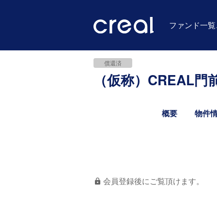
ファンド一覧
償還済
（仮称）CREAL門
概要
物件
会員登録後にご覧頂けます。