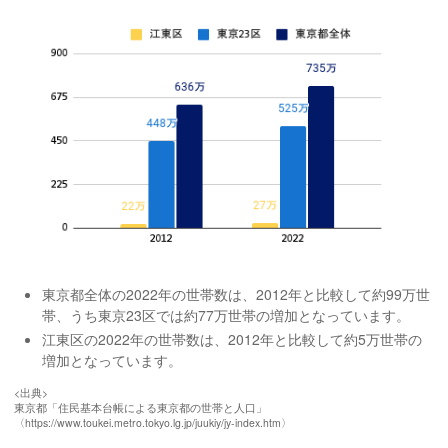
東京都全体の2022年の世帯数は、2012年と比較して約99万世
帯、うち東京23区では約77万世帯の増加となっています。
江東区の2022年の世帯数は、2012年と比較して約5万世帯の
増加となっています。
<出典>
東京都「住民基本台帳による東京都の世帯と人口」
〈https://www.toukei.metro.tokyo.lg.jp/juukiy/jy-index.htm〉