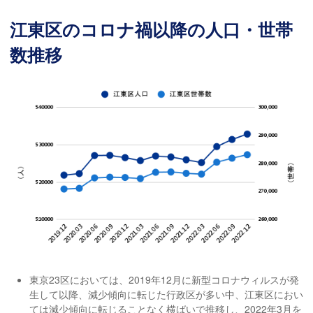
江東区のコロナ禍以降の人口・世帯
数推移
東京23区においては、2019年12月に新型コロナウィルスが発
生して以降、減少傾向に転じた行政区が多い中、江東区におい
ては減少傾向に転じることなく横ばいで推移し、2022年3月を