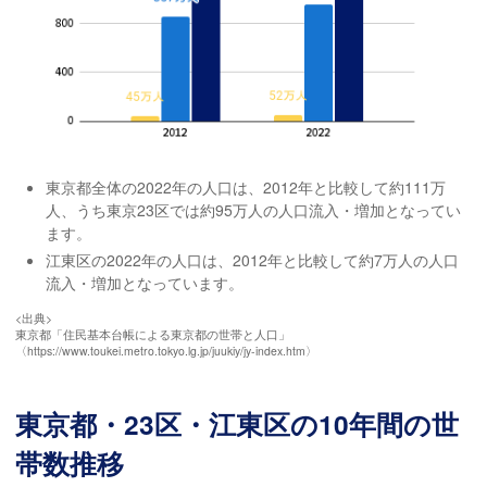
東京都全体の2022年の人口は、2012年と比較して約111万
人、うち東京23区では約95万人の人口流入・増加となってい
ます。
江東区の2022年の人口は、2012年と比較して約7万人の人口
流入・増加となっています。
<出典>
東京都「住民基本台帳による東京都の世帯と人口」
〈https://www.toukei.metro.tokyo.lg.jp/juukiy/jy-index.htm〉
東京都・23区・江東区の10年間の世
帯数推移