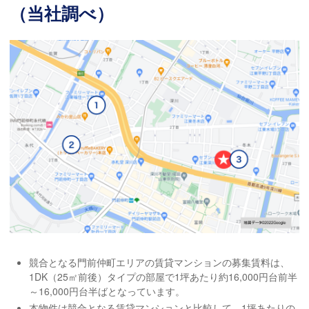
（当社調べ）
競合となる門前仲町エリアの賃貸マンションの募集賃料は、
1DK（25㎡前後）タイプの部屋で1坪あたり約16,000円台前半
～16,000円台半ばとなっています。
本物件は競合となる賃貸マンションと比較して、1坪あたりの