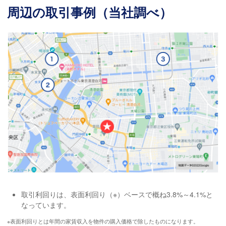
周辺の取引事例（当社調べ）
取引利回りは、表面利回り（※）ベースで概ね3.8%～4.1%と
なっています。
※表面利回りとは年間の家賃収入を物件の購入価格で除したものになります。