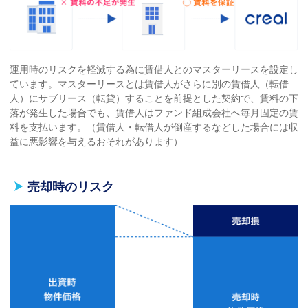
運用時のリスクを軽減する為に賃借人とのマスターリースを設定し
ています。マスターリースとは賃借⼈がさらに別の賃借⼈（転借
⼈）にサブリース（転貸）することを前提とした契約で、賃料の下
落が発⽣した場合でも、賃借⼈はファンド組成会社へ毎⽉固定の賃
料を⽀払います。（賃借⼈・転借⼈が倒産するなどした場合には収
益に悪影響を与えるおそれがあります）
売却時のリスク