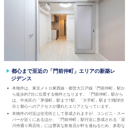
都心まで至近の「門前仲町」エリアの新築レ
ジデンス
本物件は、東京メトロ東西線・都営大江戸線「門前仲町」駅か
ら徒歩約7分に位置する物件となります。「門前仲町」駅から
は、中央区の「茅場町」駅まで1駅、「大手町」駅まで3駅約5
分と都心へのアクセスが優れたエリアとなっています。
本物件の付近は住宅街として形成されますが、コンビニ・スー
パーが近くにあるほか、「門前仲町」駅付近に形成される「深
川仲通り商店街」には豊富な飲食店が軒を連ねるため、多彩な