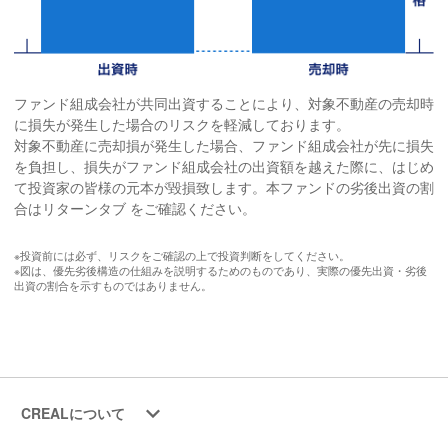
ファンド組成会社が共同出資することにより、対象不動産の売却時
に損失が発生した場合のリスクを軽減しております。
対象不動産に売却損が発生した場合、ファンド組成会社が先に損失
を負担し、損失がファンド組成会社の出資額を越えた際に、はじめ
て投資家の皆様の元本が毀損致します。本ファンドの劣後出資の割
合はリターンタブ をご確認ください。
※投資前には必ず、リスクをご確認の上で投資判断をしてください。
※図は、優先劣後構造の仕組みを説明するためのものであり、実際の優先出資・劣後
出資の割合を示すものではありません。
CREALについて