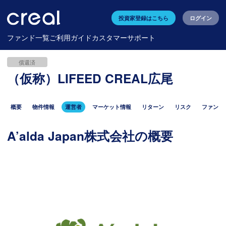
投資家登録はこちら
ログイン
ファンド一覧
ご利用ガイド
カスタマーサポート
償還済
（仮称）LIFEED CREAL広尾
概要
物件情報
運営者
マーケット情報
リターン
リスク
ファンド
A’alda Japan株式会社の概要