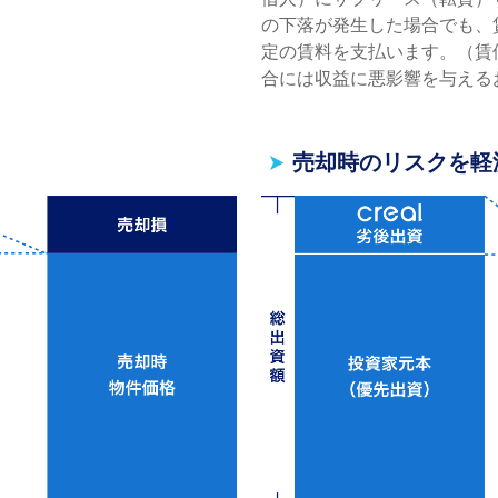
の下落が発⽣した場合でも、
定の賃料を⽀払います。（賃
合には収益に悪影響を与える
売却時のリスクを軽