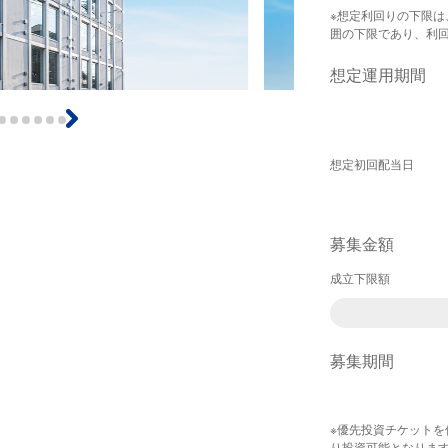
※想定利回りの下限
囲の下限であり、利
想定運用期間
想定初回配当日
募集金額
成立下限額
募集期間
※優先投資チケットを
り投資可能となりま