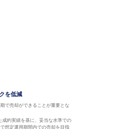
クを低減
時期で売却ができることが重要とな
た成約実績を基に、妥当な水準での
とで想定運用期間内での売却を目指