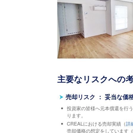
主要なリスクへの
売却リスク ： 妥当な
投資家の皆様へ元本償還を行
ります。
CREALにおける売却実績（
詳
売却価格の想定をしています