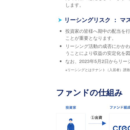
します。
リーシングリスク ： 
投資家の皆様へ期中の配当を行
ことが重要となります。
リーシング活動の成否にかか
うことにより収益の安定化を
なお、2023年5月2日からリ
※リーシングとはテナント（入居者）誘致
ファンドの仕組み