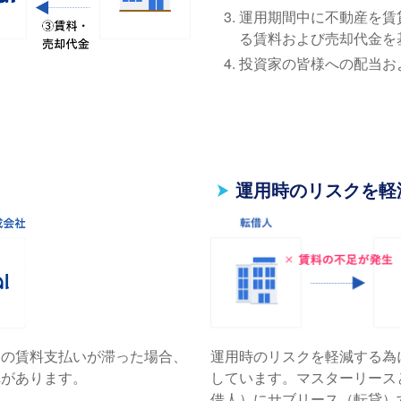
運用期間中に不動産を賃
る賃料および売却代金を
投資家の皆様への配当お
運用時のリスクを軽
らの賃料支払いが滞った場合、
運用時のリスクを軽減する為
れがあります。
しています。マスターリース
借⼈）にサブリース（転貸）