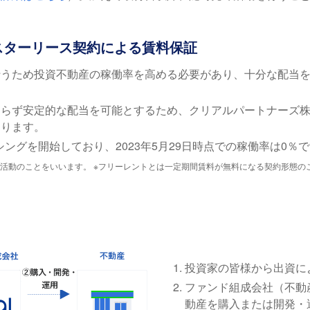
マスターリース契約による賃料保証
うため投資不動産の稼働率を高める必要があり、十分な配当を可
わらず安定的な配当を可能とするため、クリアルパートナーズ
図ります。
ーシングを開始しており、2023年5月29日時点での稼働率は0％
活動のことをいいます。 ※フリーレントとは一定期間賃料が無料になる契約形態の
投資家の皆様から出資に
ファンド組成会社（不動
動産を購入または開発・