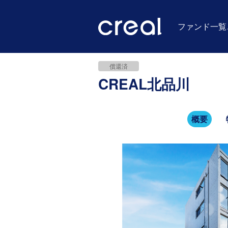
ファンド一覧
償還済
CREAL北品川
概要