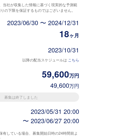
は、当社が収集した情報に基づく現実的な予測範
回りの下限を保証するものではございません。
2023/06/30 〜 2024/12/31
18
ヶ月
2023/10/31
以降の配当スケジュールは
こちら
59,600
万円
49,600
万円
募集は終了しました
2023/05/31 20:00
〜 2023/06/27 20:00
保有している場合、募集開始日時の24時間前よ
す。