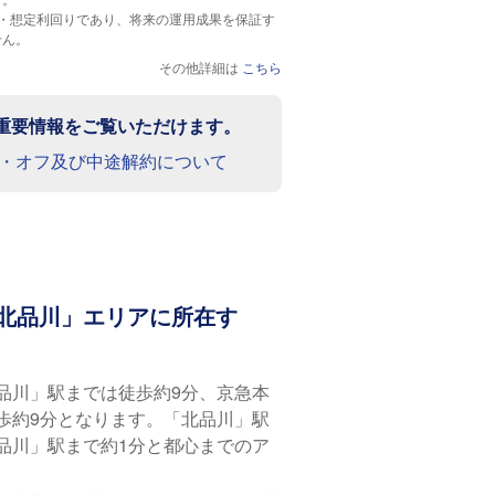
標・想定利回りであり、将来の運用成果を保証す
せん。
その他詳細は
こちら
重要情報をご覧いただけます。
・オフ及び中途解約について
北品川」エリアに所在す
品川」駅までは徒歩約9分、京急本
歩約9分となります。「北品川」駅
品川」駅まで約1分と都心までのア