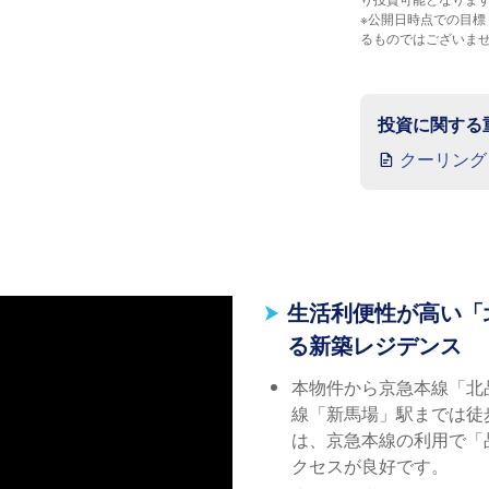
※公開日時点での目
るものではございま
投資に関する
クーリング
生活利便性が高い「
る新築レジデンス
本物件から京急本線「北
線「新馬場」駅までは徒
は、京急本線の利用で「
クセスが良好です。