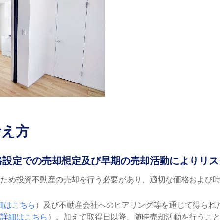
考え方
価格設定での売却想定及び早期の売却活動によりリス
うため投資不動産の売却を行う必要があり、適切な価格および
細はこちら
）及び不動産会社へのヒアリング等を通じて得られ
（
詳細はこちら
）。加えて取得日以降、随時売却活動を行うこ