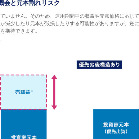
機会と元本割れリスク
していません。そのため、運用期間中の収益や売却価格に応じ
益が減少したり元本が毀損したりする可能性がありますが、逆
ンを期待できます。
較