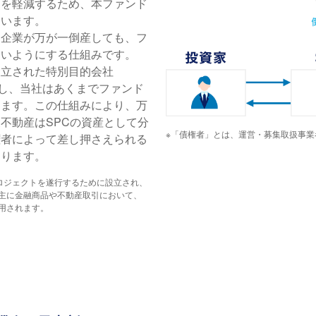
クを軽減するため、本ファンド
ています。
る企業が万が一倒産しても、フ
ないようにする仕組みです。
設立された特別目的会社
有し、当社はあくまでファンド
します。この仕組みにより、万
不動産はSPCの資産として分
※「債権者」とは、運営・募集取扱事
権者によって差し押さえられる
なります。
プロジェクトを遂行するために設立され、
主に金融商品や不動産取引において、
用されます。