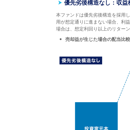
優先劣後構造なし：収益
本ファンドは優先劣後構造を採用
用が想定通りに進まない場合、利
場合は、想定利回り以上のリター
売却益が生じた場合の配当比