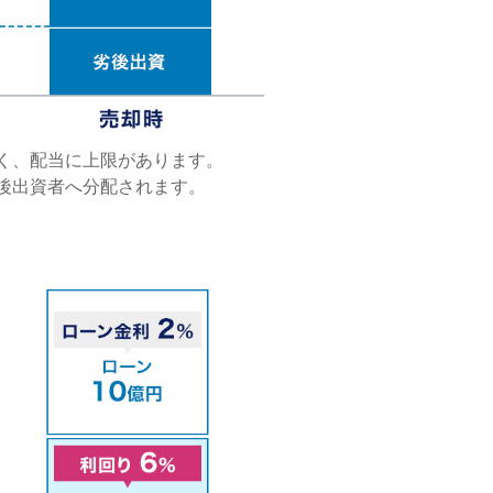
く、配当に上限があります。
後出資者へ分配されます。