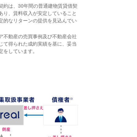
契約は、30年間の普通建物賃貸借契
あり、賃料収入が安定していること
定的なリターンの提供を見込んでい
ア不動産の売買事例及び不動産会社
じて得られた成約実績を基に、妥当
定をしています。