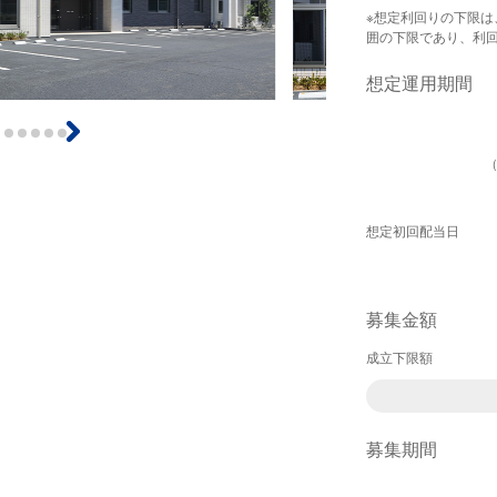
※想定利回りの下限
囲の下限であり、利
想定運用期間
想定初回配当日
募集金額
成立下限額
募集期間