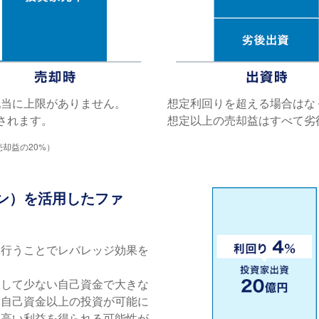
配当に上限がありません。
想定利回りを超える場合はな
されます。
想定以上の売却益はすべて劣
却益の20%）
ン）を活用したファ
を行うことでレバレッジ効果を
用して少ない自己資金で大きな
、自己資金以上の投資が可能に
は高い利益を得られる可能性が