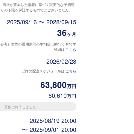
は、当社が収集した情報に基づく現実的な予測範
回りの下限を保証するものではございません。
2025/09/16 〜 2028/09/15
36
ヶ月
（参考）実際の運用期間の平均値は約17ヶ月です
詳細は
こちら
2026/02/28
以降の配当スケジュールは
こちら
63,800
万円
60,610
万円
募集は終了しました
2025/08/19 20:00
〜 2025/09/01 20:00