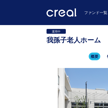
ファンド一覧
運用中
我孫子老人ホーム
概要