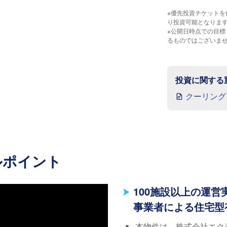
※優先投資チケットを
り投資可能となりま
※公開日時点での目
るものではございま
投資に関する
クーリング
ルポイント
100施設以上の運
事業者による住宅型
本物件は、株式会社エク