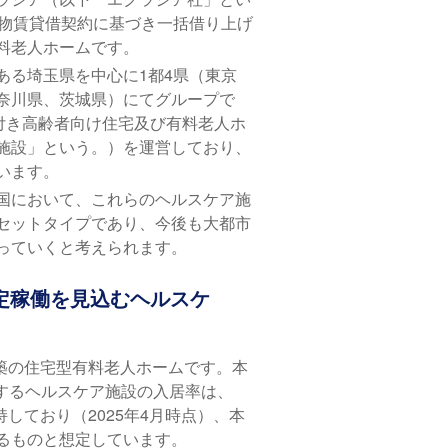
建物賃貸借契約に基づき一括借り上げ
料老人ホームです。
ある埼玉県を中心に1都4県（東京
奈川県、茨城県）にてグループで
ス付き高齢者向け住宅及び有料老人ホ
施設」という。）を運営しており、
います。
国において、これらのヘルスケア施
セットタイプであり、今後も大都市
っていくと考えられます。
安定稼働を見込むヘルスケ
新築の住宅型有料老人ホームです。本
置するヘルスケア施設の入居率は、
持しており（2025年4月時点）、本
るものと想定しています。