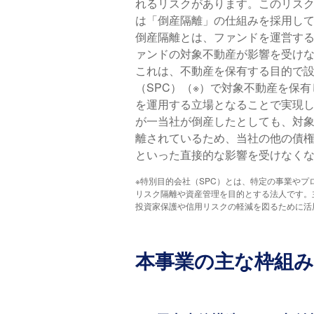
れるリスクがあります。このリス
は「倒産隔離」の仕組みを採用し
倒産隔離とは、ファンドを運営す
ァンドの対象不動産が影響を受け
これは、不動産を保有する目的で
（SPC）（※）で対象不動産を保
を運用する立場となることで実現
が一当社が倒産したとしても、対象
離されているため、当社の他の債
といった直接的な影響を受けなく
※特別目的会社（SPC）とは、特定の事業や
リスク隔離や資産管理を目的とする法人です。
投資家保護や信用リスクの軽減を図るために活
本事業の主な枠組み