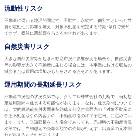
流動性リスク
不動産に備わる地理的固定性、不動性、永続性、個別性といった性
質が流動性に影響を与え、対象不動産を想定する時期･条件で売却
できず、収益に悪影響を与えるおそれがあります。
自然災害リスク
大きな自然災害等が起き不動産市況に影響がある場合や、自然災害
等の影響が大きく不動産に生じる場合には、本事業における収益の
減少または費用の増加がもたらされるおそれがあります。
運用期間の長期延長リスク
不動産市況他の状況次第では、クリアル株式会社の判断で、当初想
定運用期間を延長する可能性があります。なお、延長期間について
は、契約締結前交付書面兼契約成立前交付書面内の「対象不動産に
係る不動産取引の内容」の「不動産取引の終了予定日」に定めてい
ます。また、当該延長をした場合であっても、売却時の不動産市況
次第では、当初想定の売却金額での売却が行えず、出資金の元本割
れが起きるおそれがあります。