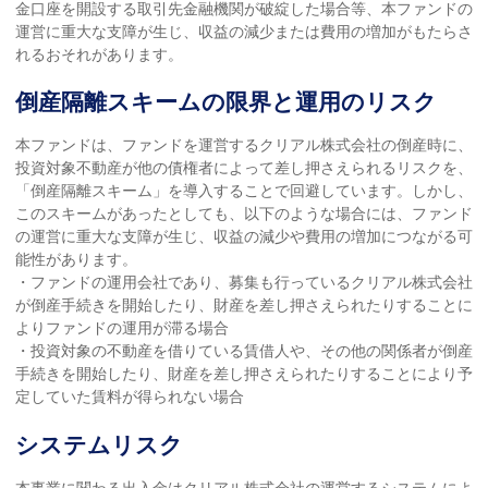
金口座を開設する取引先金融機関が破綻した場合等、本ファンドの
運営に重大な支障が生じ、収益の減少または費用の増加がもたらさ
れるおそれがあります。
倒産隔離スキームの限界と運用のリスク
本ファンドは、ファンドを運営するクリアル株式会社の倒産時に、
投資対象不動産が他の債権者によって差し押さえられるリスクを、
「倒産隔離スキーム」を導入することで回避しています。しかし、
このスキームがあったとしても、以下のような場合には、ファンド
の運営に重大な支障が生じ、収益の減少や費用の増加につながる可
能性があります。
・ファンドの運用会社であり、募集も行っているクリアル株式会社
が倒産手続きを開始したり、財産を差し押さえられたりすることに
よりファンドの運用が滞る場合
・投資対象の不動産を借りている賃借人や、その他の関係者が倒産
手続きを開始したり、財産を差し押さえられたりすることにより予
定していた賃料が得られない場合
システムリスク
本事業に関わる出入金はクリアル株式会社の運営するシステムによ