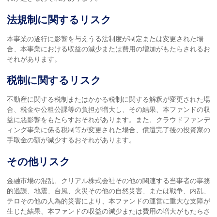
法規制に関するリスク
本事業の遂行に影響を与えうる法制度が制定または変更された場
合、本事業における収益の減少または費用の増加がもたらされるお
それがあります。
税制に関するリスク
不動産に関する税制またはかかる税制に関する解釈が変更された場
合、税金や公租公課等の負担が増大し、その結果、本ファンドの収
益に悪影響をもたらすおそれがあります。また、クラウドファンデ
ィング事業に係る税制等が変更された場合、償還完了後の投資家の
手取金の額が減少するおそれがあります。
その他リスク
金融市場の混乱、クリアル株式会社その他の関連する当事者の事務
的過誤、地震、台風、火災その他の自然災害、または戦争、内乱、
テロその他の人為的災害により、本ファンドの運営に重大な支障が
生じた結果、本ファンドの収益の減少または費用の増大がもたらさ