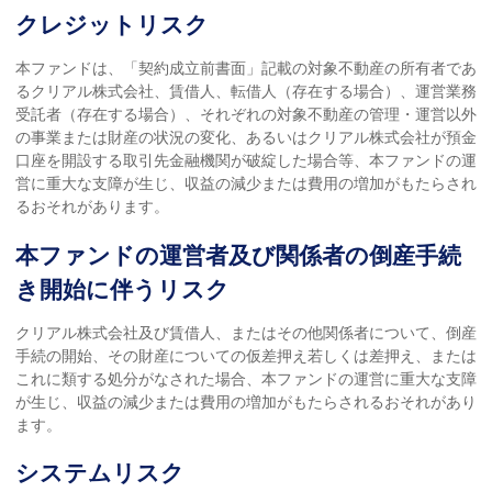
クレジットリスク
本ファンドは、「契約成立前書面」記載の対象不動産の所有者であ
るクリアル株式会社、賃借人、転借人（存在する場合）、運営業務
受託者（存在する場合）、それぞれの対象不動産の管理・運営以外
の事業または財産の状況の変化、あるいはクリアル株式会社が預金
口座を開設する取引先金融機関が破綻した場合等、本ファンドの運
営に重大な支障が生じ、収益の減少または費用の増加がもたらされ
るおそれがあります。
本ファンドの運営者及び関係者の倒産手続
き開始に伴うリスク
クリアル株式会社及び賃借人、またはその他関係者について、倒産
手続の開始、その財産についての仮差押え若しくは差押え、または
これに類する処分がなされた場合、本ファンドの運営に重大な支障
が生じ、収益の減少または費用の増加がもたらされるおそれがあり
ます。
システムリスク