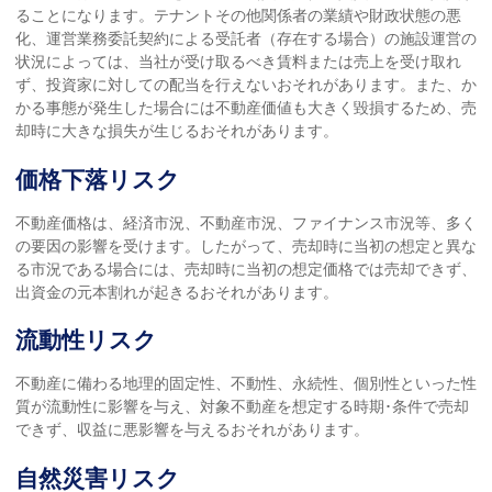
ることになります。テナントその他関係者の業績や財政状態の悪
化、運営業務委託契約による受託者（存在する場合）の施設運営の
状況によっては、当社が受け取るべき賃料または売上を受け取れ
ず、投資家に対しての配当を行えないおそれがあります。また、か
かる事態が発生した場合には不動産価値も大きく毀損するため、売
却時に大きな損失が生じるおそれがあります。
価格下落リスク
不動産価格は、経済市況、不動産市況、ファイナンス市況等、多く
の要因の影響を受けます。したがって、売却時に当初の想定と異な
る市況である場合には、売却時に当初の想定価格では売却できず、
出資金の元本割れが起きるおそれがあります。
流動性リスク
不動産に備わる地理的固定性、不動性、永続性、個別性といった性
質が流動性に影響を与え、対象不動産を想定する時期･条件で売却
できず、収益に悪影響を与えるおそれがあります。
自然災害リスク