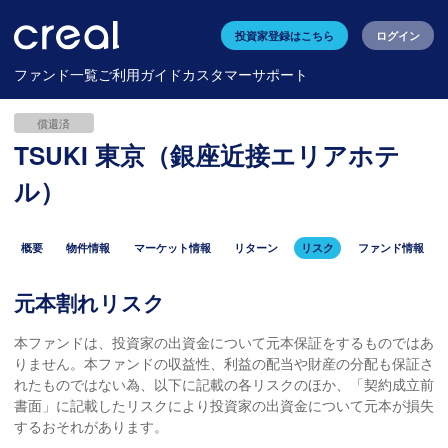
投資家登録はこちら
ログイン
ファンド一覧
ご利用ガイド
カスタマーサポート
償還済
TSUKI 東京（銀座近接エリアホテ
ル）
概要
物件情報
マーケット情報
リターン
リスク
ファンド情報
元本割れリスク
本ファンドは、投資家の出資金について元本保証をするものではあ
りません。本ファンドの収益性、利益の配当や財産の分配も保証さ
れたものではない為、以下に記載の各リスクのほか、「契約成立前
書面」に記載したリスクにより投資家の出資金について元本が損失
するおそれがあります。