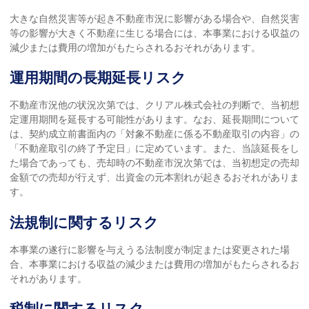
大きな自然災害等が起き不動産市況に影響がある場合や、自然災害
等の影響が大きく不動産に生じる場合には、本事業における収益の
減少または費用の増加がもたらされるおそれがあります。
運用期間の長期延長リスク
不動産市況他の状況次第では、クリアル株式会社の判断で、当初想
定運用期間を延長する可能性があります。なお、延長期間について
は、契約成立前書面内の「対象不動産に係る不動産取引の内容」の
「不動産取引の終了予定日」に定めています。また、当該延長をし
た場合であっても、売却時の不動産市況次第では、当初想定の売却
金額での売却が行えず、出資金の元本割れが起きるおそれがありま
す。
法規制に関するリスク
本事業の遂行に影響を与えうる法制度が制定または変更された場
合、本事業における収益の減少または費用の増加がもたらされるお
それがあります。
税制に関するリスク