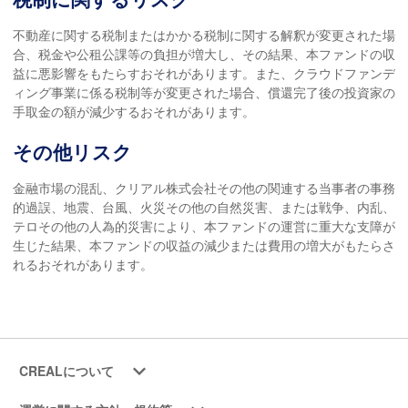
不動産に関する税制またはかかる税制に関する解釈が変更された場
合、税金や公租公課等の負担が増大し、その結果、本ファンドの収
益に悪影響をもたらすおそれがあります。また、クラウドファンデ
ィング事業に係る税制等が変更された場合、償還完了後の投資家の
手取金の額が減少するおそれがあります。
その他リスク
金融市場の混乱、クリアル株式会社その他の関連する当事者の事務
的過誤、地震、台風、火災その他の自然災害、または戦争、内乱、
テロその他の人為的災害により、本ファンドの運営に重大な支障が
生じた結果、本ファンドの収益の減少または費用の増大がもたらさ
れるおそれがあります。
CREALについて