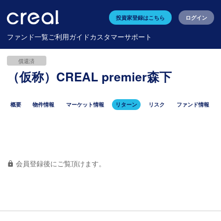
投資家登録はこちら
ログイン
ファンド一覧
ご利用ガイド
カスタマーサポート
償還済
（仮称）CREAL premier森下
概要
物件情報
マーケット情報
リターン
リスク
ファンド情報
会員登録後にご覧頂けます。