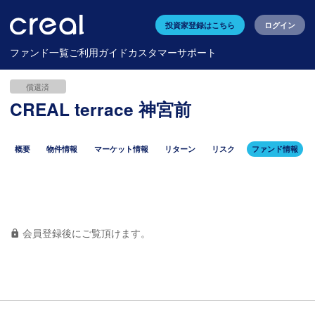
投資家登録はこちら
ログイン
ファンド一覧
ご利用ガイド
カスタマーサポート
償還済
CREAL terrace 神宮前
概要
物件情報
マーケット情報
リターン
リスク
ファンド情報
会員登録後にご覧頂けます。