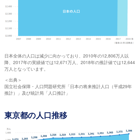
日本全体の人口は減少に向かっており、2010年の12,806万人以
降、2017年の実績値では12,671万人、2018年の推計値では12,644
万人となっています。
＜出典＞
国立社会保障・人口問題研究所「日本の将来推計人口（平成29年
推計）」及び統計局「人口推計」
東京都の人口推移