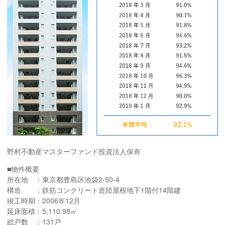
野村不動産マスターファンド投資法人保有
■物件概要
所在地 ：東京都豊島区池袋2-50-4
構造 ：鉄筋コンクリート造陸屋根地下1階付14階建
竣工時期：2006年12月
延床面積：5,110.98㎡
総戸数 ：131戸