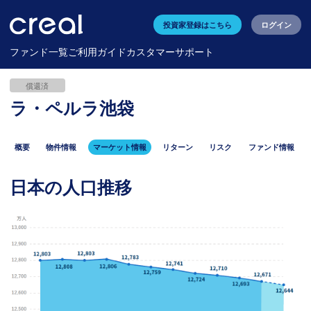
投資家登録はこちら
ログイン
ファンド一覧
ご利用ガイド
カスタマーサポート
償還済
ラ・ペルラ池袋
概要
物件情報
マーケット情報
リターン
リスク
ファンド情報
日本の人口推移