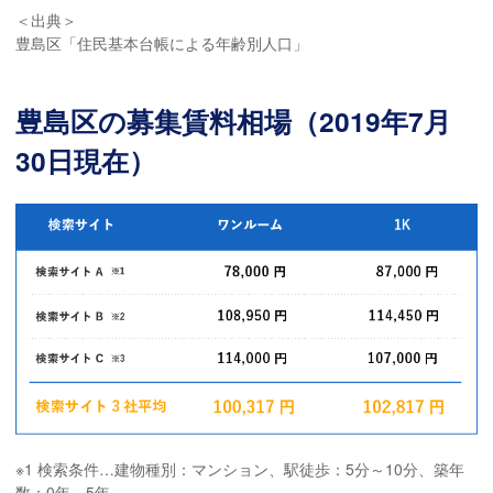
＜出典＞
豊島区「住民基本台帳による年齢別人口」
豊島区の募集賃料相場（2019年7月
30日現在）
※1 検索条件…建物種別：マンション、駅徒歩：5分～10分、築年
数：0年～5年