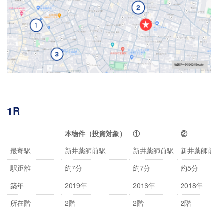
1R
本物件（投資対象）
①
②
最寄駅
新井薬師前駅
新井薬師前駅
新井薬師前
駅距離
約7分
約7分
約5分
築年
2019年
2016年
2018年
所在階
2階
2階
2階