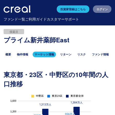
投資家登録はこちら
ログイン
ファンド一覧
ご利用ガイド
カスタマーサポート
償還済
プライム新井薬師East
概要
物件情報
マーケット情報
リターン
リスク
ファンド情報
東京都・23区・中野区の10年間の人
口推移