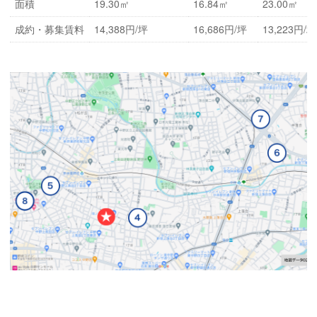
面積
19.30㎡
16.84㎡
23.00㎡
成約・募集賃料
14,388円/坪
16,686円/坪
13,223円/坪