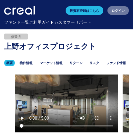
投資家登録はこちら
ログイン
ファンド一覧
ご利用ガイド
カスタマーサポート
償還済
上野オフィスプロジェクト
概要
物件情報
マーケット情報
リターン
リスク
ファンド情報