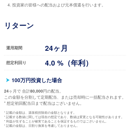
投資家の皆様への配当および元本償還を行います。
リターン
24ヶ月
運用期間
4.0 %（年利）
想定利回り
100万円投資した場合
24
ヶ月で 合計
80,000
円の配当。
この金額を分割して定期配当、または売却時に一括配当されます。
* 想定初回配当日まで配当はございません。
* 記載の金額は、源泉税控除前の金額となります。
* 記載する数値に関しては現在の想定であり、数値は変更となる可能性があります。
* 利益が生ずることが確実であることを保証するものではございません。
* 記載の金額は、日割り換算を考慮しておりません。