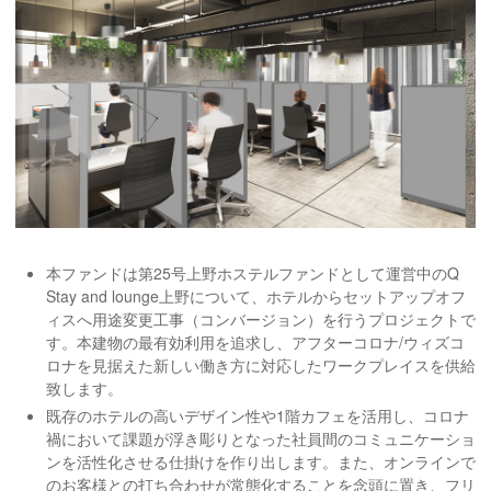
本ファンドは第25号上野ホステルファンドとして運営中のQ
Stay and lounge上野について、ホテルからセットアップオフ
ィスへ用途変更工事（コンバージョン）を行うプロジェクトで
す。本建物の最有効利用を追求し、アフターコロナ/ウィズコ
ロナを見据えた新しい働き方に対応したワークプレイスを供給
致します。
既存のホテルの高いデザイン性や1階カフェを活用し、コロナ
禍において課題が浮き彫りとなった社員間のコミュニケーショ
ンを活性化させる仕掛けを作り出します。また、オンラインで
のお客様との打ち合わせが常態化することを念頭に置き、フリ