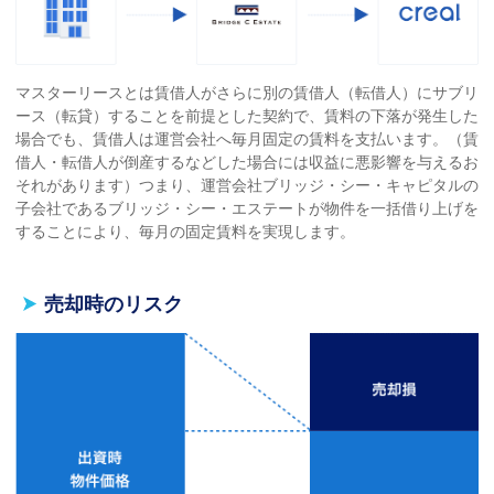
マスターリースとは賃借⼈がさらに別の賃借⼈（転借⼈）にサブリ
ース（転貸）することを前提とした契約で、賃料の下落が発⽣した
場合でも、賃借⼈は運営会社へ毎⽉固定の賃料を⽀払います。（賃
借⼈・転借⼈が倒産するなどした場合には収益に悪影響を与えるお
それがあります）つまり、運営会社ブリッジ・シー・キャピタルの
子会社であるブリッジ・シー・エステートが物件を一括借り上げを
することにより、毎月の固定賃料を実現します。
売却時のリスク