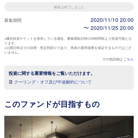
募集は終了しました
2020/11/10 20:00
募集期間
〜 2020/11/25 20:00
※優先投資チケットを保有している場合、募集開始日時の24時間前より投資可能とな
ります。
※公開日時点での目標・想定利回りであり、将来の運用成果を保証するものではござ
いません。
その他詳細は
こちら
投資に関する重要情報をご覧いただけます。
クーリング・オフ及び中途解約について
このファンドが目指すもの