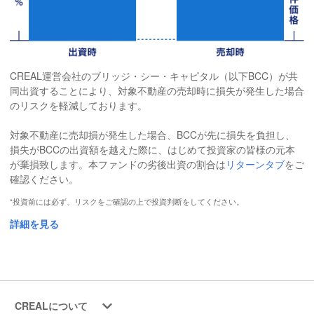
CREAL運営会社のブリッジ・シー・キャピタル（以下BCC）が共
同出資することにより、対象不動産の売却時に損失が発生した場合
のリスクを軽減しております。
対象不動産に売却損が発生した場合、BCCが先に損失を負担し、
損失がBCCの出資額を越えた際に、はじめて投資家の皆様の元本
が棄損致します。本ファンドの劣後出資の割合は
リターンタブ
をご
確認ください。
*投資前には必ず、リスクをご確認の上で投資判断をしてください。
詳細を見る
CREALについて