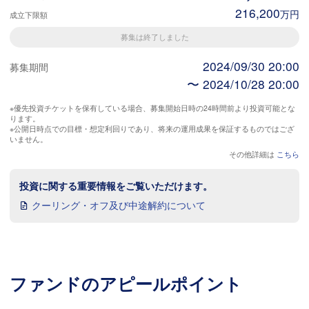
216,200
万円
成立下限額
募集は終了しました
2024/09/30 20:00
募集期間
〜 2024/10/28 20:00
※優先投資チケットを保有している場合、募集開始日時の24時間前より投資可能とな
ります。
※公開日時点での目標・想定利回りであり、将来の運用成果を保証するものではござ
いません。
その他詳細は
こちら
投資に関する重要情報をご覧いただけます。
クーリング・オフ及び中途解約について
ファンドのアピールポイント