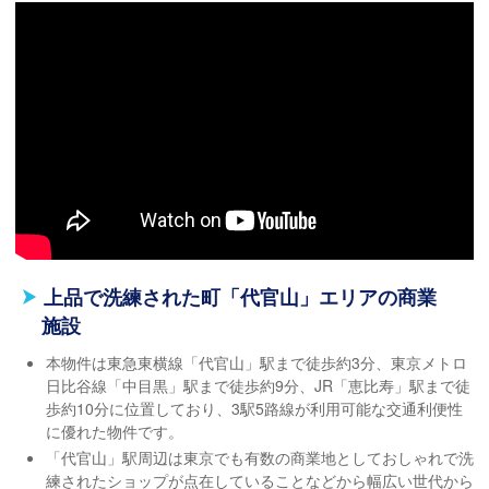
上品で洗練された町「代官山」エリアの商業
施設
本物件は東急東横線「代官山」駅まで徒歩約3分、東京メトロ
日比谷線「中目黒」駅まで徒歩約9分、JR「恵比寿」駅まで徒
歩約10分に位置しており、3駅5路線が利用可能な交通利便性
に優れた物件です。
「代官山」駅周辺は東京でも有数の商業地としておしゃれで洗
練されたショップが点在していることなどから幅広い世代から