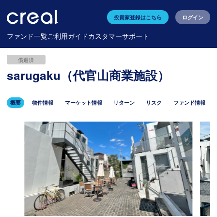
投資家登録はこちら
ログイン
ファンド一覧
ご利用ガイド
カスタマーサポート
償還済
sarugaku（代官山商業施設）
概要
物件情報
マーケット情報
リターン
リスク
ファンド情報