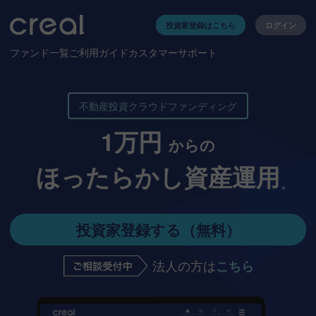
投資家登録はこちら
ログイン
ファンド一覧
ご利用ガイド
カスタマーサポート
不動産投資クラウドファンディング
1万円
からの
ほったらかし資産運用
投資家登録する（無料）
法人の方は
こちら