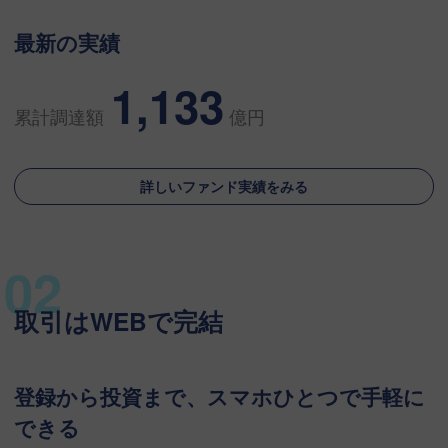
最新の実績
1,133
累計調達額
億円
詳しいファンド実績をみる
取引はWEBで完結
登録から投資まで、スマホひとつで手軽に
できる