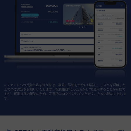
※ ファンドへの投資申込を行う際は、事前に詳細を十分に確認し、リスクを理解した
上でのご決定をお願いいたします。投資後は"ほったらかし"で運用することが可能で
すが、運用状況の確認のため、定期的にログインしていただくことをお勧めいたしま
す。