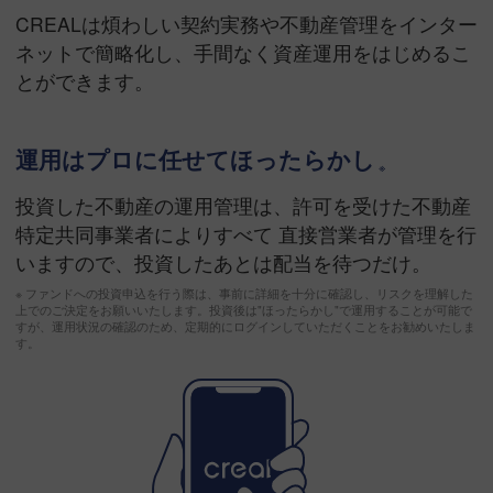
CREALは煩わしい契約実務や不動産管理をインター
ネットで簡略化し、手間なく資産運用をはじめるこ
とができます。
運用はプロに任せてほったらかし
投資した不動産の運用管理は、許可を受けた不動産
特定共同事業者によりすべて 直接営業者が管理を行
いますので、投資したあとは配当を待つだけ。
※ ファンドへの投資申込を行う際は、事前に詳細を十分に確認し、リスクを理解した
上でのご決定をお願いいたします。投資後は"ほったらかし"で運用することが可能で
すが、運用状況の確認のため、定期的にログインしていただくことをお勧めいたしま
す。