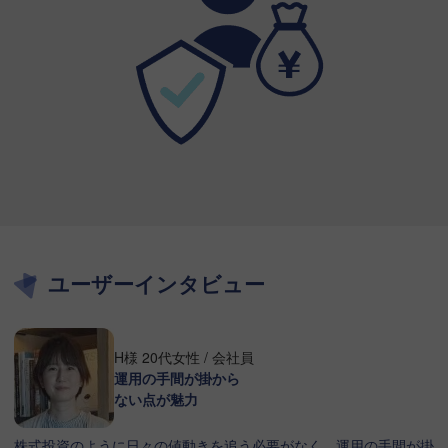
ユーザーインタビュー
H様 20代女性 / 会社員
運用の手間が掛から
ない点が魅力
株式投資のように日々の値動きを追う必要がなく、運用の手間が掛