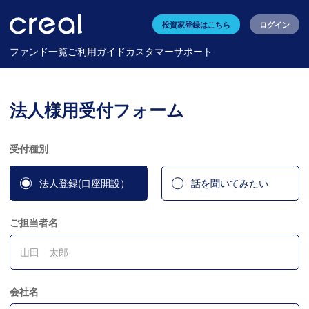
投資家登録はこちら
ログイン
ファンド一覧
ご利用ガイド
カスタマーサポート
法人様用受付フォーム
受付種別
法人登録(口座開設）
話を聞いてみたい
ご担当者名
会社名