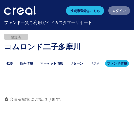
投資家登録はこちら
ログイン
ファンド一覧
ご利用ガイド
カスタマーサポート
償還済
コムロンド二子多摩川
概要
物件情報
マーケット情報
リターン
リスク
ファンド情報
会員登録後にご覧頂けます。