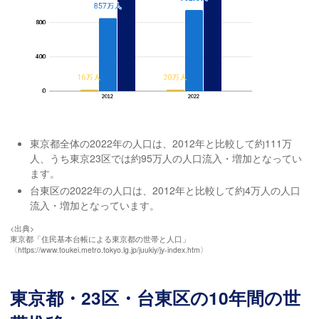
東京都全体の2022年の人口は、2012年と比較して約111万
人、うち東京23区では約95万人の人口流入・増加となってい
ます。
台東区の2022年の人口は、2012年と比較して約4万人の人口
流入・増加となっています。
<出典>
東京都「住民基本台帳による東京都の世帯と人口」
〈https://www.toukei.metro.tokyo.lg.jp/juukiy/jy-index.htm〉
東京都・23区・台東区の10年間の世