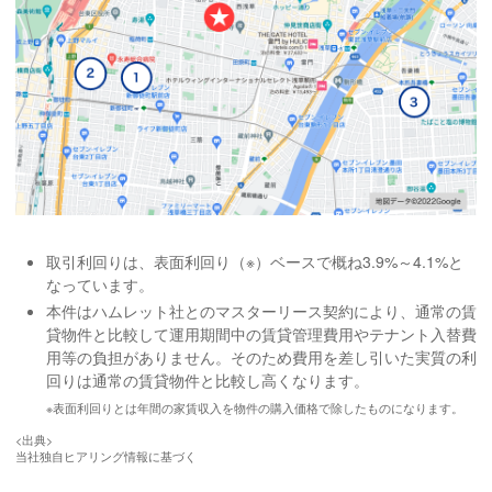
取引利回りは、表面利回り（※）ベースで概ね3.9%～4.1%と
なっています。
本件はハムレット社とのマスターリース契約により、通常の賃
貸物件と比較して運用期間中の賃貸管理費用やテナント入替費
用等の負担がありません。そのため費用を差し引いた実質の利
回りは通常の賃貸物件と比較し高くなります。
※表面利回りとは年間の家賃収入を物件の購入価格で除したものになります。
<出典>
当社独自ヒアリング情報に基づく