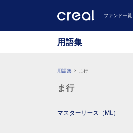
ファンド一覧
用語集
用語集
ま行
ま行
マスターリース（ML）