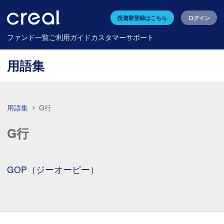
投資家登録はこちら
ログイン
ファンド一覧
ご利用ガイド
カスタマーサポート
用語集
用語集
G行
G行
GOP（ジーオーピー）