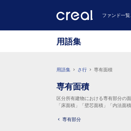
ファンド一覧
用語集
用語集
さ行
専有面積
専有面積
区分所有建物における専有部分の
「床面積」「壁芯面積」「内法面
専有部分