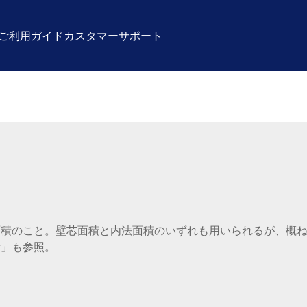
ご利用ガイド
カスタマーサポート
面積のこと。壁芯面積と内法面積のいずれも用いられるが、概
積」も参照。