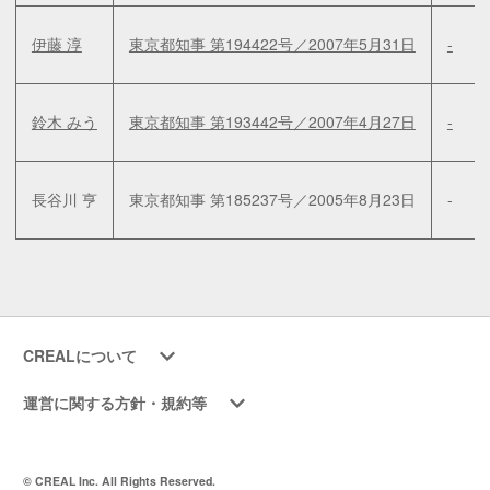
伊藤 淳
東京都知事 第194422号／2007年5月31日
-
鈴木 みう
東京都知事 第193442号／2007年4月27日
-
長谷川 亨
東京都知事 第185237号／2005年8月23日
-
CREALについて
運営に関する方針・規約等
© CREAL Inc. All Rights Reserved.