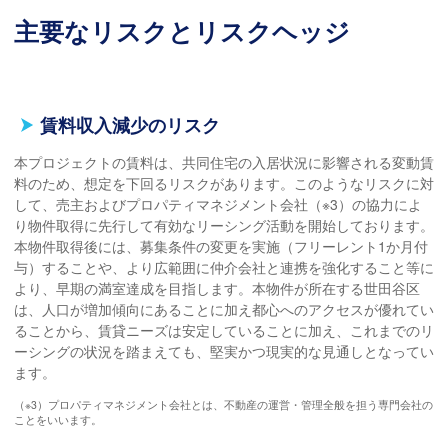
主要なリスクとリスクヘッジ
賃料収入減少のリスク
本プロジェクトの賃料は、共同住宅の入居状況に影響される変動賃
料のため、想定を下回るリスクがあります。このようなリスクに対
して、売主およびプロパティマネジメント会社（※3）の協力によ
り物件取得に先行して有効なリーシング活動を開始しております。
本物件取得後には、募集条件の変更を実施（フリーレント1か月付
与）することや、より広範囲に仲介会社と連携を強化すること等に
より、早期の満室達成を目指します。本物件が所在する世田谷区
は、人口が増加傾向にあることに加え都心へのアクセスが優れてい
ることから、賃貸ニーズは安定していることに加え、これまでのリ
ーシングの状況を踏まえても、堅実かつ現実的な見通しとなってい
ます。
（※3）プロパティマネジメント会社とは、不動産の運営・管理全般を担う専門会社の
ことをいいます。