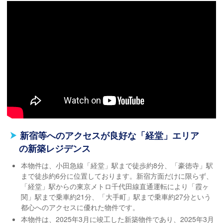
新宿等へのアクセスが良好な「経堂」エリア
の新築レジデンス
本物件は、小田急線「経堂」駅まで徒歩約8分、「豪徳寺」駅
まで徒歩約6分に位置しております。新宿方面だけに限らず、
「経堂」駅からの東京メトロ千代田線直通運転により「霞ヶ
関」駅まで乗車約21分、「大手町」駅まで乗車約27分という
都心へのアクセスに優れた物件です。
本物件は、2025年3月に竣工した新築物件であり、2025年3月