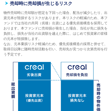
売却時に売却損が生じるリスク
物件売却時に売却額が想定を下回った場合、配当が減少したり、出
資元本が毀損するリスクがあります。本リスクの軽減のため、本フ
ァンドでは当社の共同（劣後）出資による優先劣後構造を採用して
おります。本ファンドに売却損が発生した場合、当社が先に損失を
負担し、損失が当社の出資額を越えた際に、はじめて投資家の皆様
の元本が毀損致します。
なお、元本棄損リスク軽減のため、優先劣後構造の採用と併せて、
取得日以降に随時売却活動を行い、売却先が見つかり次第売却を行
う予定です。